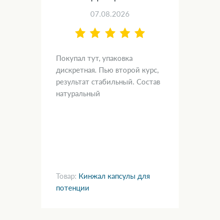
07.08.2026
а 15
Покупал тут, упаковка
Муж
дискретная. Пью второй курс,
без
результат стабильный. Состав
дня
 —
натуральный
дов
ю
на
.
Товар:
Кинжал капсулы для
Тов
потенции
по