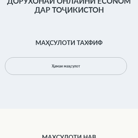
ДОРУХОНАИ ОНЛАЙНИ ECONOM
ДАР ТОҶИКИСТОН
МАҲСУЛОТИ ТАХФИФ
Ҳамаи маҳсулот
МАҲСУЛОТИ НАВ