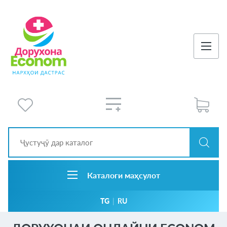
Каталоги маҳсулот
TG
|
RU