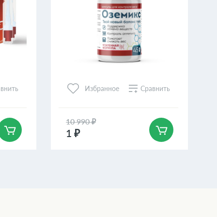
внить
Сравнить
Избранное
10 990 ₽
1 ₽