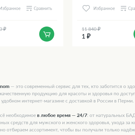
Сравнить
Сра
Избранное
Избранное
0 ₽
11 840 ₽
1 ₽
onom
— это современный сервис для тех, кто заботится о здо
 качественную продукцию для красоты и здоровья по досту
удобном интернет-магазине с доставкой в России в Перми.
всё необходимое
в любое время — 24/7
: от натуральных БА
ных средств для мужского и женского здоровья, ухода за к
но отбираем ассортимент, чтобы вы получали только надё