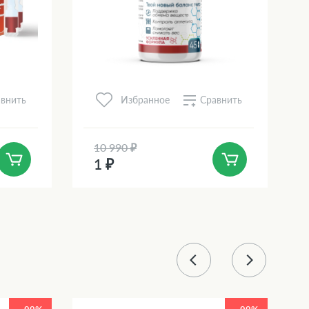
внить
Сравнить
Избранное
10 990 ₽
1 ₽