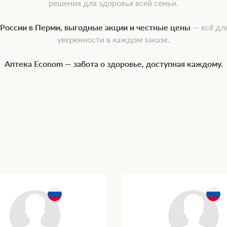
решения для здоровья всей семьи.
 России в Перми, выгодные акции и честные цены
— всё дл
уверенности в каждом заказе.
Аптека Econom — забота о здоровье, доступная каждому.