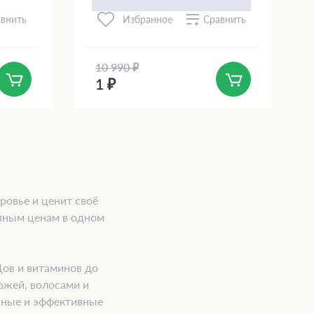
внить
Сравнить
Избранное
10 990 ₽
1 ₽
ровье и ценит своё
пным ценам в одном
Дов и витаминов до
ожей, волосами и
жные и эффективные