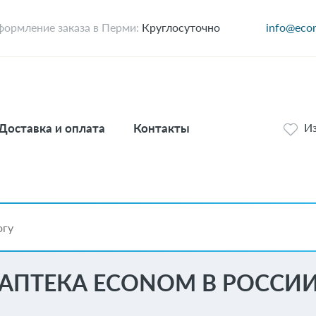
ормление заказа в Перми:
Круглосуточно
info@eco
Доставка и оплата
Контакты
И
АПТЕКА ECONOM В РОССИИ