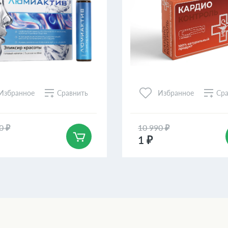
Сравнить
Сра
Избранное
Избранное
0 ₽
10 990 ₽
1 ₽