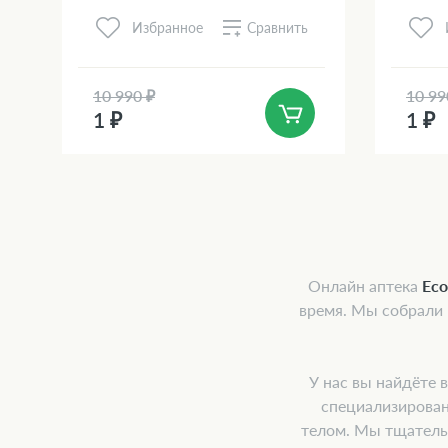
Сравнить
Избранное
10 990 ₽
10 99
1 ₽
1 ₽
Онлайн аптека
Ec
время. Мы собрали
У нас вы найдёте 
специализирован
телом. Мы тщатель