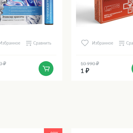
Сравнить
Сра
Избранное
Избранное
0 ₽
10 990 ₽
1 ₽