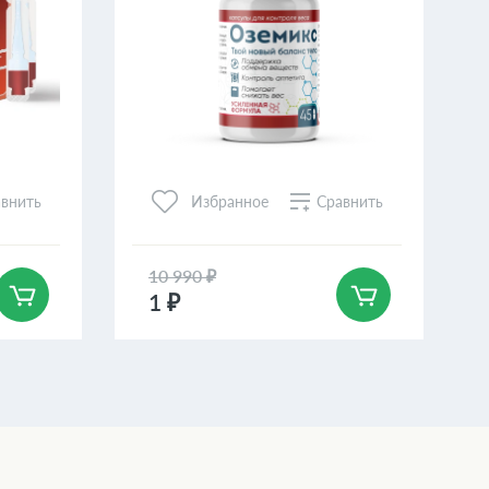
внить
Сравнить
Избранное
10 990 ₽
1 ₽