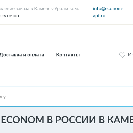
ление заказа в Каменск-Уральском:
info@econom-
осуточно
apt.ru
Доставка и оплата
Контакты
И
 ECONOM В РОССИИ В КАМ