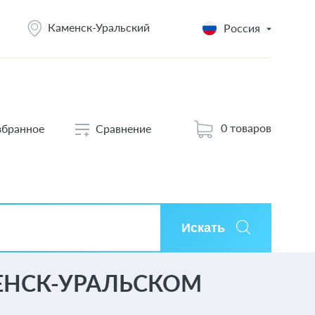
Каменск-Уральский
Россия
0 товаров
збранное
Сравнение
Искать
ЕНСК-УРАЛЬСКОМ