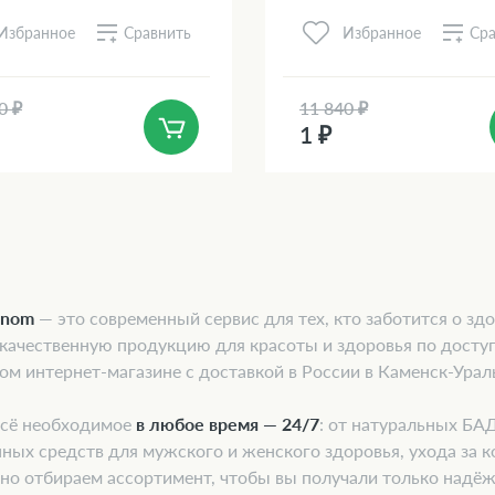
Сравнить
Сра
Избранное
Избранное
0 ₽
11 840 ₽
1 ₽
onom
— это современный сервис для тех, кто заботится о здо
 качественную продукцию для красоты и здоровья по досту
ом интернет-магазине с доставкой в России в Каменск-Урал
всё необходимое
в любое время — 24/7
: от натуральных БА
ных средств для мужского и женского здоровья, ухода за к
но отбираем ассортимент, чтобы вы получали только надё