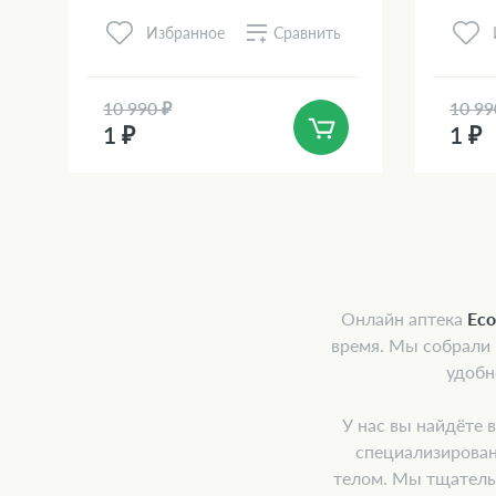
Сравнить
Избранное
10 990 ₽
10 99
1 ₽
1 ₽
Онлайн аптека
Ec
время. Мы собрали
удобн
У нас вы найдёте 
специализирован
телом. Мы тщатель