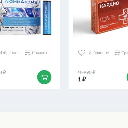
Сравнить
Сра
Избранное
Избранное
0 ₽
10 990 ₽
1 ₽