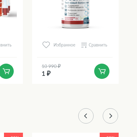
внить
Сравнить
Избранное
10 990 ₽
1 ₽