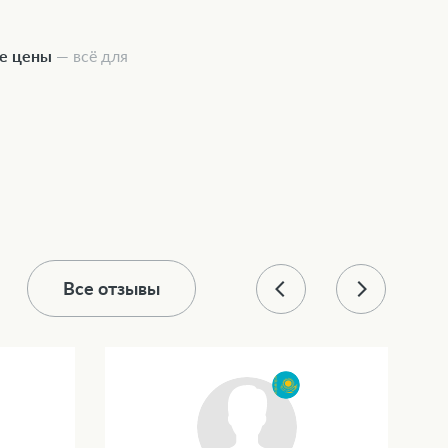
ые цены
— всё для
Все отзывы