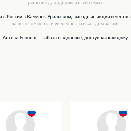
решения для здоровья всей семьи.
а в России в Каменск-Уральском, выгодные акции и честн
вашего комфорта и уверенности в каждом заказе.
Аптека Econom — забота о здоровье, доступная каждому.