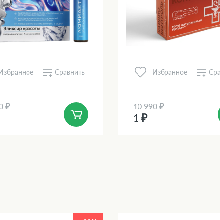
Сравнить
Сра
Избранное
Избранное
0 ₽
10 990 ₽
1 ₽