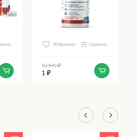
внить
Сравнить
Избранное
10 990 ₽
1 ₽