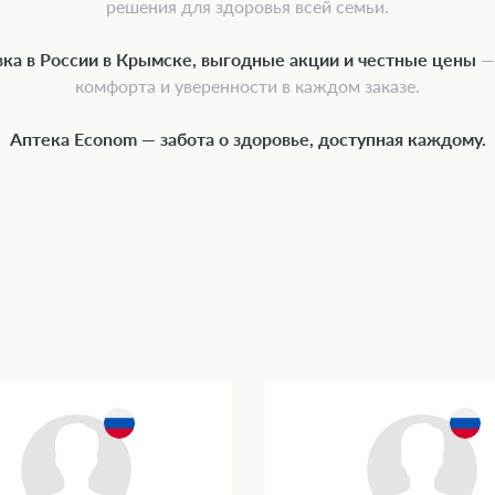
решения для здоровья всей семьи.
вка в России в Крымске, выгодные акции и честные цены
— 
комфорта и уверенности в каждом заказе.
Аптека Econom — забота о здоровье, доступная каждому.