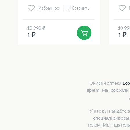
Сравнить
Избранное
10 990 ₽
10 99
1 ₽
1 ₽
Онлайн аптека
Ec
время. Мы собрали
У нас вы найдёте 
специализирован
телом. Мы тщатель