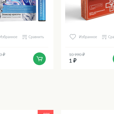
Сравнить
Сра
Избранное
Избранное
0 ₽
10 990 ₽
1 ₽