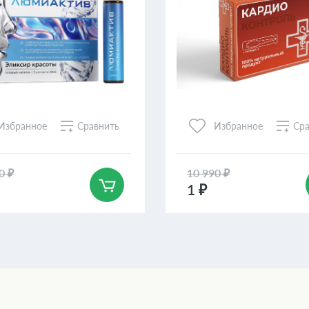
Сравнить
Сра
Избранное
Избранное
0 ₽
10 990 ₽
1 ₽