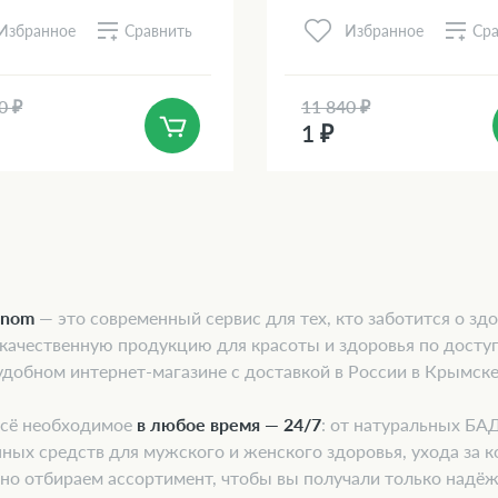
Сравнить
Сра
Избранное
Избранное
0 ₽
11 840 ₽
1 ₽
onom
— это современный сервис для тех, кто заботится о здо
 качественную продукцию для красоты и здоровья по досту
удобном интернет-магазине с доставкой в России в Крымске
всё необходимое
в любое время — 24/7
: от натуральных БА
ных средств для мужского и женского здоровья, ухода за к
но отбираем ассортимент, чтобы вы получали только надё