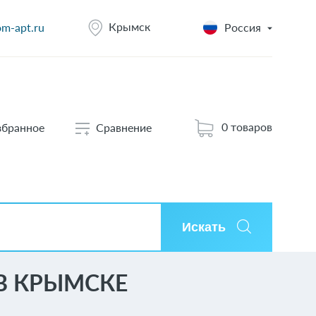
Крымск
m-apt.ru
Россия
0 товаров
збранное
Сравнение
Искать
В КРЫМСКЕ