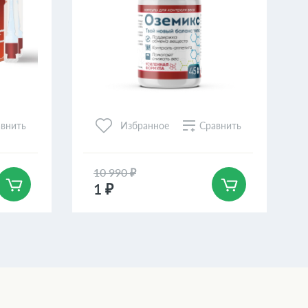
внить
Сравнить
Избранное
10 990 ₽
1 ₽