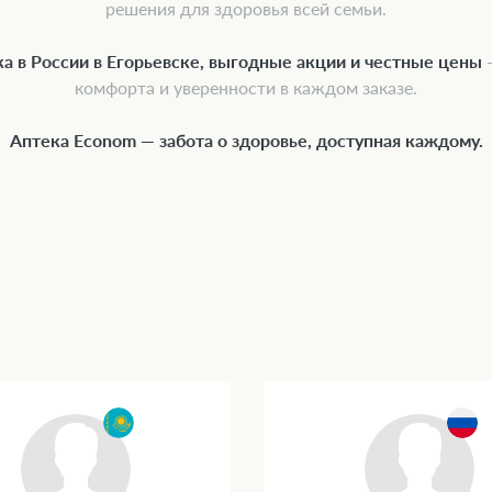
решения для здоровья всей семьи.
а в России в Егорьевске, выгодные акции и честные цены
—
комфорта и уверенности в каждом заказе.
Аптека Econom — забота о здоровье, доступная каждому.