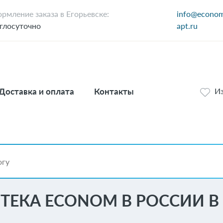
рмление заказа в Егорьевске:
info@econo
глосуточно
apt.ru
Доставка и оплата
Контакты
И
ТЕКА ECONOM В РОССИИ В 