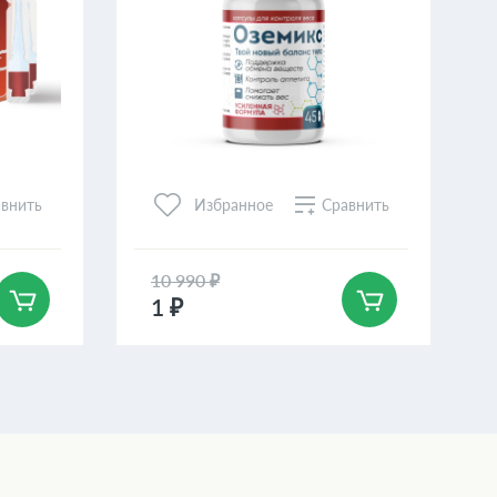
внить
Сравнить
Избранное
10 990 ₽
1 ₽