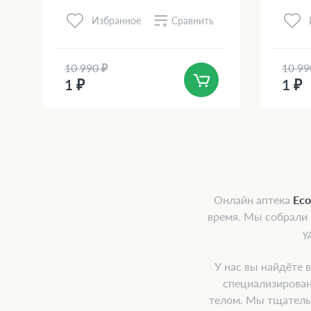
Сравнить
Избранное
10 990 ₽
10 99
1 ₽
1 ₽
Онлайн аптека
Ec
время. Мы собрали
у
У нас вы найдёте 
специализирован
телом. Мы тщатель