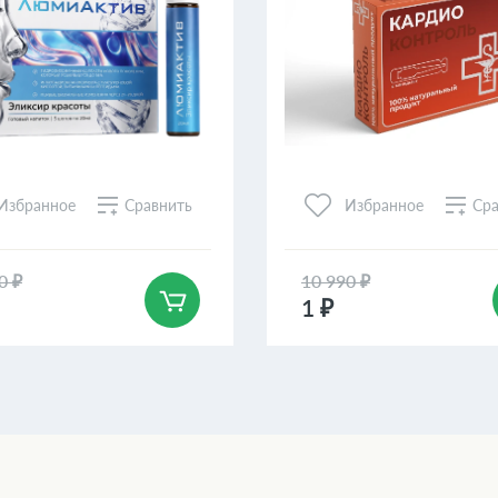
Сравнить
Сра
Избранное
Избранное
0 ₽
10 990 ₽
1 ₽