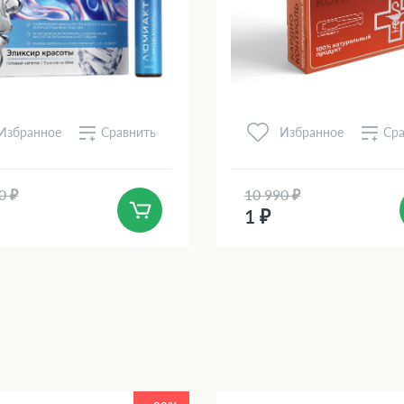
Сравнить
Сра
Избранное
Избранное
0 ₽
10 990 ₽
1 ₽