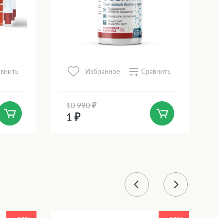
внить
Сравнить
Избранное
10 990 ₽
1 ₽