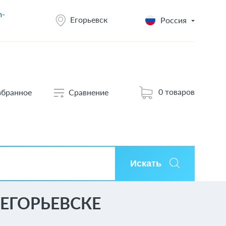
m-
Егорьевск
Россия
0 товаров
збранное
Сравнение
Искать
ЕГОРЬЕВСКЕ