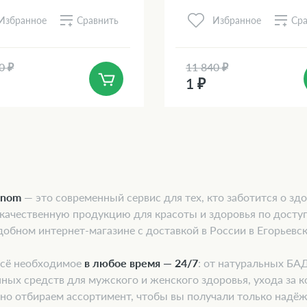
Сравнить
Сра
Избранное
Избранное
0 ₽
11 840 ₽
1 ₽
onom
— это современный сервис для тех, кто заботится о здо
 качественную продукцию для красоты и здоровья по досту
добном интернет-магазине с доставкой в России в Егорьевск
всё необходимое
в любое время — 24/7
: от натуральных БА
ных средств для мужского и женского здоровья, ухода за к
но отбираем ассортимент, чтобы вы получали только надё