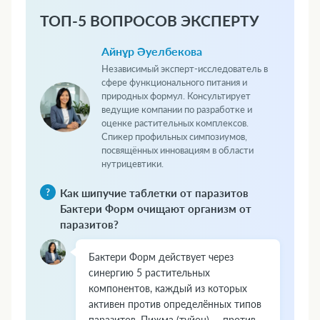
ТОП-5 ВОПРОСОВ ЭКСПЕРТУ
Айнұр Әуелбекова
Независимый эксперт-исследователь в
сфере функционального питания и
природных формул. Консультирует
ведущие компании по разработке и
оценке растительных комплексов.
Спикер профильных симпозиумов,
посвящённых инновациям в области
нутрицевтики.
Как шипучие таблетки от паразитов
Бактери Форм очищают организм от
паразитов?
Бактери Форм действует через
синергию 5 растительных
компонентов, каждый из которых
активен против определённых типов
паразитов. Пижма (туйон) — против