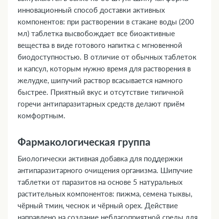
инновационный способ доставки активных
компонентов: при растворении в стакане воды (200
мл) таблетка высвобождает все биоактивные
вещества в виде готового напитка с мгновенной
биодоступностью. В отличие от обычных таблеток
и капсул, которым нужно время для растворения в
желудке, шипучий раствор всасывается намного
быстрее. Приятный вкус и отсутствие типичной
горечи антипаразитарных средств делают приём
комфортным.
Фармакологическая группа
Биологически активная добавка для поддержки
антипаразитарного очищения организма. Шипучие
таблетки от паразитов на основе 5 натуральных
растительных компонентов: пижма, семена тыквы,
чёрный тмин, чеснок и чёрный орех. Действие
направлено на создание неблагоприятной среды для