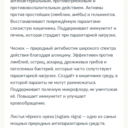
антибактериальным, противогрибковым и
противовоспалительным действием. Активны
против простейших (лямблии, амёбы) и гельминтов.
Восстанавливают повреждённую паразитами
слизистую кишечника. Поддерживают иммунитет и
печень, которая страдает при паразитарной нагрузке.
Чеснок — природный антибиотик широкого спектра
действия благодаря аллицину. Эффективен против
лямблий, остриц, аскарид, дрожжевых грибов и
патогенных бактерий, которые часто сопутствуют
паразитарной нагрузке. Создаёт в кишечнике среду, в
которой паразиты не могут размножаться.
Поддерживает полезную микрофлору, не уничтожая
её. Повышает иммунитет и улучшает
кровообращение.
Листья чёрного ореха (Juglans nigra) — одно из самых
мощных природных антипаразитарных средств.