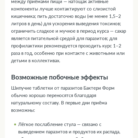
между приёмами пищи — натощак активные
компоненты лучше контактируют со слизистой
кишечника; пить достаточно воды (не менее 1,5–2
литров в день) для ускорения выведения токсинов;
ограничить сладкое и мучное в период курса — сахар
является питательной средой для паразитов; для
профилактики рекомендуется проходить курс 1–2
раза в год, особенно при контакте с животными или
детьми в коллективах.
Возможные побочные эффекты
Шипучие таблетки от паразитов Бактери Форм
обычно хорошо переносятся благодаря
натуральному составу. В первые дни приёма
возможны:
Лёгкое послабление стула — связано с
выведением паразитов и продуктов их распада,