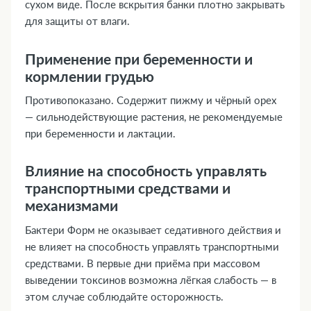
сухом виде. После вскрытия банки плотно закрывать
для защиты от влаги.
Применение при беременности и
кормлении грудью
Противопоказано. Содержит пижму и чёрный орех
— сильнодействующие растения, не рекомендуемые
при беременности и лактации.
Влияние на способность управлять
транспортными средствами и
механизмами
Бактери Форм не оказывает седативного действия и
не влияет на способность управлять транспортными
средствами. В первые дни приёма при массовом
выведении токсинов возможна лёгкая слабость — в
этом случае соблюдайте осторожность.