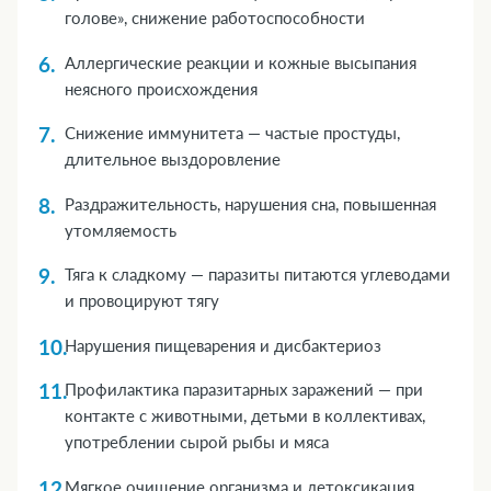
голове», снижение работоспособности
Аллергические реакции и кожные высыпания
неясного происхождения
Снижение иммунитета — частые простуды,
длительное выздоровление
Раздражительность, нарушения сна, повышенная
утомляемость
Тяга к сладкому — паразиты питаются углеводами
и провоцируют тягу
Нарушения пищеварения и дисбактериоз
Профилактика паразитарных заражений — при
контакте с животными, детьми в коллективах,
употреблении сырой рыбы и мяса
Мягкое очищение организма и детоксикация