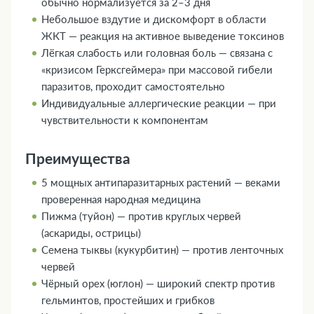
обычно нормализуется за 2–3 дня
Небольшое вздутие и дискомфорт в области
ЖКТ — реакция на активное выведение токсинов
Лёгкая слабость или головная боль — связана с
«кризисом Герксгеймера» при массовой гибели
паразитов, проходит самостоятельно
Индивидуальные аллергические реакции — при
чувствительности к компонентам
Преимущества
5 мощных антипаразитарных растений — веками
проверенная народная медицина
Пижма (туйон) — против круглых червей
(аскариды, острицы)
Семена тыквы (кукурбитин) — против ленточных
червей
Чёрный орех (юглон) — широкий спектр против
гельминтов, простейших и грибков