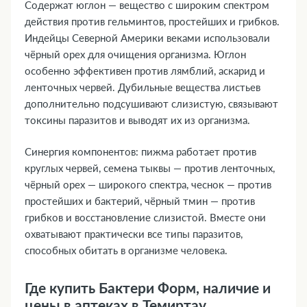
Содержат юглон — вещество с широким спектром
действия против гельминтов, простейших и грибков.
Индейцы Северной Америки веками использовали
чёрный орех для очищения организма. Юглон
особенно эффективен против лямблий, аскарид и
ленточных червей. Дубильные вещества листьев
дополнительно подсушивают слизистую, связывают
токсины паразитов и выводят их из организма.
Синергия компонентов: пижма работает против
круглых червей, семена тыквы — против ленточных,
чёрный орех — широкого спектра, чеснок — против
простейших и бактерий, чёрный тмин — против
грибков и восстановление слизистой. Вместе они
охватывают практически все типы паразитов,
способных обитать в организме человека.
Где купить Бактери Форм, наличие и
цены в аптеках в Темиртау