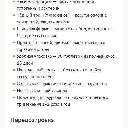
Чеснок (аллицин) — против лямблий и
патогенных бактерий
Чёрный тмин (тимохинон) — восстановление
слизистой, защита печени
Шипучая форма — мгновенная биодоступность,
быстрое всасывание
Приятный способ приёма — напиток вместо
горьких настоев
Удобная упаковка — 30 таблеток на полный курс
15 дней
Натуральный состав — без синтетики, без
нагрузки на печень
Охватывает практически все типы паразитов
Не вызывает привыкания
Подходит для курсового профилактического
применения 1–2 раза в год
Передозировка