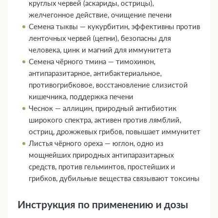
круглых червей (аскариды, острицы),
желчегонное действие, очищение печени
Семена тыквы — кукурбитин, эффективны против
ленточных червей (цепни), безопасны для
человека, цинк и магний для иммунитета
Семена чёрного тмина — тимохинон,
антипаразитарное, антибактериальное,
противогрибковое, восстановление слизистой
кишечника, поддержка печени
Чеснок — аллицин, природный антибиотик
широкого спектра, активен против лямблий,
остриц, дрожжевых грибов, повышает иммунитет
Листья чёрного ореха — юглон, одно из
мощнейших природных антипаразитарных
средств, против гельминтов, простейших и
грибков, дубильные вещества связывают токсины
Инструкция по применению и дозы