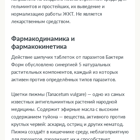
гельминтов и простейших, их выведение и
нормализацию работы ЖКТ. Не является
лекарственным средством.
Фармакодинамика и
фармакокинетика
Действие шипучих таблеток от паразитов Бактери
Форм обусловлено синергией 5 натуральных
растительных компонентов, каждый из которых
активен против определённых типов паразитов.
Цветки пижмы (Tanacetum vulgare) — одно из самых
известных антигельминтных растений народной
медицины. Содержит эфирные масла с высоким
содержанием туйона — вещества, активного против
круглых червей: аскарид, остриц и других нематод.
Пижма создаёт в кишечнике среду, неблагоприятную
для паразитов, парализует их и способствует