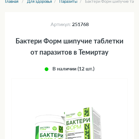
Главная
Для здоровья
Паразиты
Бактери Форм шипучие табле
Артикул:
251768
Бактери Форм шипучие таблетки
от паразитов в Темиртау
В наличии (12 шт.)