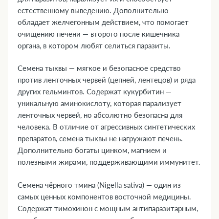
естественному выведению. Дополнительно
обладает желчегонным действием, что помогает
очищению печени — второго после кишечника
органа, в котором любят селиться паразиты.
Семена тыквы — мягкое и безопасное средство
против ленточных червей (цепней, лентецов) и ряда
других гельминтов. Содержат кукурбитин —
уникальную аминокислоту, которая парализует
ленточных червей, но абсолютно безопасна для
человека. В отличие от агрессивных синтетических
препаратов, семена тыквы не нагружают печень.
Дополнительно богаты цинком, магнием и
полезными жирами, поддерживающими иммунитет.
Семена чёрного тмина (Nigella sativa) — один из
самых ценных компонентов восточной медицины.
Содержат тимохинон с мощным антипаразитарным,