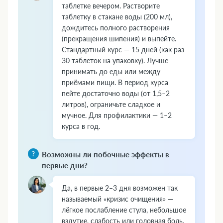
таблетке вечером. Растворите
таблетку в стакане воды (200 мл),
дождитесь полного растворения
(прекращения шипения) и выпейте.
Стандартный курс — 15 дней (как раз
30 таблеток на упаковку). Лучше
принимать до еды или между
приёмами пищи. В период курса
пейте достаточно воды (от 1,5–2
литров), ограничьте сладкое и
мучное. Для профилактики — 1–2
курса в год.
Возможны ли побочные эффекты в
первые дни?
Да, в первые 2–3 дня возможен так
называемый «кризис очищения» —
лёгкое послабление стула, небольшое
вздутие, слабость или головная боль.