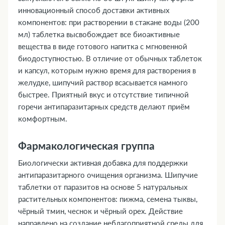
инновационный способ доставки активных
компонентов: при растворении в стакане воды (200
мл) таблетка высвобождает все биоактивные
вещества в виде готового напитка с мгновенной
биодоступностью. В отличие от обычных таблеток
и капсул, которым нужно время для растворения в
желудке, шипучий раствор всасывается намного
быстрее. Приятный вкус и отсутствие типичной
горечи антипаразитарных средств делают приём
комфортным.
Фармакологическая группа
Биологически активная добавка для поддержки
антипаразитарного очищения организма. Шипучие
таблетки от паразитов на основе 5 натуральных
растительных компонентов: пижма, семена тыквы,
чёрный тмин, чеснок и чёрный орех. Действие
направлено на создание неблагоприятной среды для