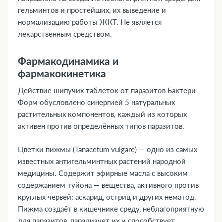
гельминтов и простейших, их выведение и
нормализацию работы ЖКТ. Не является
лекарственным средством.
Фармакодинамика и
фармакокинетика
Действие шипучих таблеток от паразитов Бактери
Форм обусловлено синергией 5 натуральных
растительных компонентов, каждый из которых
активен против определённых типов паразитов.
Цветки пижмы (Tanacetum vulgare) — одно из самых
известных антигельминтных растений народной
медицины. Содержит эфирные масла с высоким
содержанием туйона — вещества, активного против
круглых червей: аскарид, остриц и других нематод.
Пижма создаёт в кишечнике среду, неблагоприятную
для паразитов, парализует их и способствует