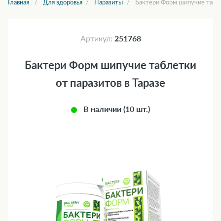
Главная
Для здоровья
Паразиты
Бактери Форм шипучие табле
Артикул:
251768
Бактери Форм шипучие таблетки
от паразитов в Таразе
В наличии (10 шт.)