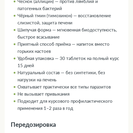
Чеснок (аллицин) — против лямблий и
патогенных бактерий
Чёрный тмин (тимохинон) — восстановление
слизистой, защита печени
Шипучая форма — мгновенная биодоступность,
быстрое всасывание
Приятный способ приёма — напиток вместо
горьких настоев
Удобная упаковка — 30 таблеток на полный курс
15 дней
Натуральный состав — без синтетики, без
нагрузки на печень
Охватывает практически все типы паразитов
Не вызывает привыкания
Подходит для курсового профилактического
применения 1–2 раза в год
Передозировка