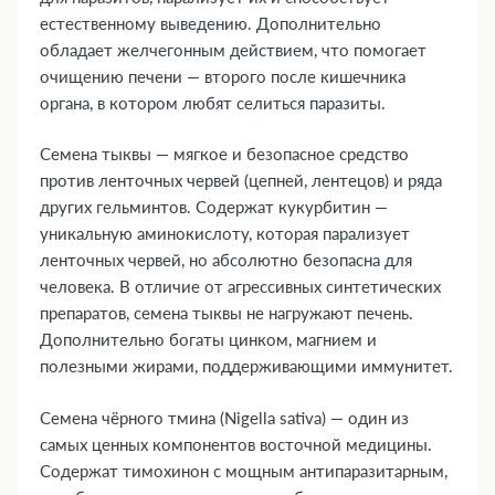
естественному выведению. Дополнительно
обладает желчегонным действием, что помогает
очищению печени — второго после кишечника
органа, в котором любят селиться паразиты.
Семена тыквы — мягкое и безопасное средство
против ленточных червей (цепней, лентецов) и ряда
других гельминтов. Содержат кукурбитин —
уникальную аминокислоту, которая парализует
ленточных червей, но абсолютно безопасна для
человека. В отличие от агрессивных синтетических
препаратов, семена тыквы не нагружают печень.
Дополнительно богаты цинком, магнием и
полезными жирами, поддерживающими иммунитет.
Семена чёрного тмина (Nigella sativa) — один из
самых ценных компонентов восточной медицины.
Содержат тимохинон с мощным антипаразитарным,