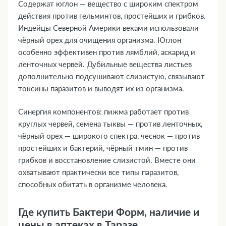
Содержат юглон — вещество с широким спектром
действия против гельминтов, простейших и грибков.
Индейцы Северной Америки веками использовали
чёрный орех для очищения организма. Юглон
особенно эффективен против лямблий, аскарид и
ленточных червей. Дубильные вещества листьев
дополнительно подсушивают слизистую, связывают
токсины паразитов и выводят их из организма.
Синергия компонентов: пижма работает против
круглых червей, семена тыквы — против ленточных,
чёрный орех — широкого спектра, чеснок — против
простейших и бактерий, чёрный тмин — против
грибков и восстановление слизистой. Вместе они
охватывают практически все типы паразитов,
способных обитать в организме человека.
Где купить Бактери Форм, наличие и
цены в аптеках в Таразе