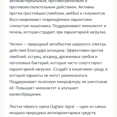
антибактериальным, противогрибковым и
противовоспалительным действием. Активны
против простейших (лямблии, амёбы) и гельминтов.
Восстанавливают повреждённую паразитами
слизистую кишечника. Поддерживают иммунитет и
печень, которая страдает при паразитарной нагрузке.
Чеснок — природный антибиотик широкого спектра
действия благодаря аллицину. Эффективен против
лямблий, остриц, аскарид, дрожжевых грибов и
патогенных бактерий, которые часто сопутствуют
паразитарной нагрузке. Создаёт в кишечнике среду, в
которой паразиты не могут размножаться.
Поддерживает полезную микрофлору, не уничтожая
её. Повышает иммунитет и улучшает
кровообращение.
Листья чёрного ореха (Juglans nigra) — одно из самых
мощных природных антипаразитарных средств.