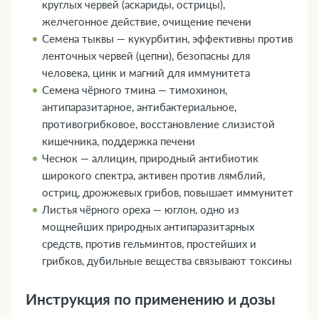
круглых червей (аскариды, острицы),
желчегонное действие, очищение печени
Семена тыквы — кукурбитин, эффективны против
ленточных червей (цепни), безопасны для
человека, цинк и магний для иммунитета
Семена чёрного тмина — тимохинон,
антипаразитарное, антибактериальное,
противогрибковое, восстановление слизистой
кишечника, поддержка печени
Чеснок — аллицин, природный антибиотик
широкого спектра, активен против лямблий,
остриц, дрожжевых грибов, повышает иммунитет
Листья чёрного ореха — юглон, одно из
мощнейших природных антипаразитарных
средств, против гельминтов, простейших и
грибков, дубильные вещества связывают токсины
Инструкция по применению и дозы