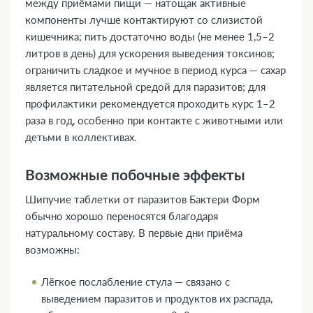
между приёмами пищи — натощак активные
компоненты лучше контактируют со слизистой
кишечника; пить достаточно воды (не менее 1,5–2
литров в день) для ускорения выведения токсинов;
ограничить сладкое и мучное в период курса — сахар
является питательной средой для паразитов; для
профилактики рекомендуется проходить курс 1–2
раза в год, особенно при контакте с животными или
детьми в коллективах.
Возможные побочные эффекты
Шипучие таблетки от паразитов Бактери Форм
обычно хорошо переносятся благодаря
натуральному составу. В первые дни приёма
возможны:
Лёгкое послабление стула — связано с
выведением паразитов и продуктов их распада,