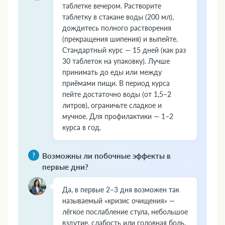
таблетке вечером. Растворите
таблетку в стакане воды (200 мл),
дождитесь полного растворения
(прекращения шипения) и выпейте.
Стандартный курс — 15 дней (как раз
30 таблеток на упаковку). Лучше
принимать до еды или между
приёмами пищи. В период курса
пейте достаточно воды (от 1,5–2
литров), ограничьте сладкое и
мучное. Для профилактики — 1–2
курса в год.
Возможны ли побочные эффекты в
первые дни?
Да, в первые 2–3 дня возможен так
называемый «кризис очищения» —
лёгкое послабление стула, небольшое
вздутие, слабость или головная боль.