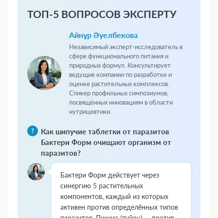
ТОП-5 ВОПРОСОВ ЭКСПЕРТУ
Айнұр Әуелбекова
Независимый эксперт-исследователь в
сфере функционального питания и
природных формул. Консультирует
ведущие компании по разработке и
оценке растительных комплексов.
Спикер профильных симпозиумов,
посвящённых инновациям в области
нутрицевтики.
Как шипучие таблетки от паразитов
Бактери Форм очищают организм от
паразитов?
Бактери Форм действует через
синергию 5 растительных
компонентов, каждый из которых
активен против определённых типов
паразитов. Пижма (туйон) — против