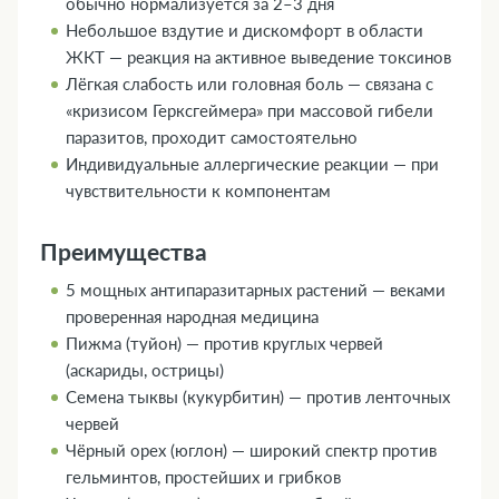
обычно нормализуется за 2–3 дня
Небольшое вздутие и дискомфорт в области
ЖКТ — реакция на активное выведение токсинов
Лёгкая слабость или головная боль — связана с
«кризисом Герксгеймера» при массовой гибели
паразитов, проходит самостоятельно
Индивидуальные аллергические реакции — при
чувствительности к компонентам
Преимущества
5 мощных антипаразитарных растений — веками
проверенная народная медицина
Пижма (туйон) — против круглых червей
(аскариды, острицы)
Семена тыквы (кукурбитин) — против ленточных
червей
Чёрный орех (юглон) — широкий спектр против
гельминтов, простейших и грибков