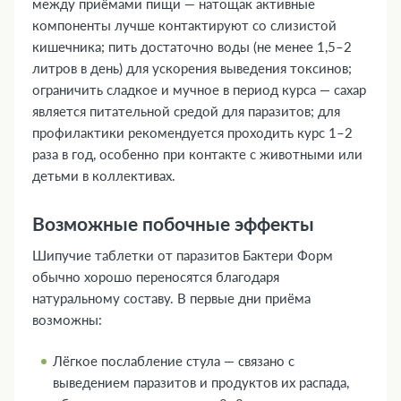
между приёмами пищи — натощак активные
компоненты лучше контактируют со слизистой
кишечника; пить достаточно воды (не менее 1,5–2
литров в день) для ускорения выведения токсинов;
ограничить сладкое и мучное в период курса — сахар
является питательной средой для паразитов; для
профилактики рекомендуется проходить курс 1–2
раза в год, особенно при контакте с животными или
детьми в коллективах.
Возможные побочные эффекты
Шипучие таблетки от паразитов Бактери Форм
обычно хорошо переносятся благодаря
натуральному составу. В первые дни приёма
возможны:
Лёгкое послабление стула — связано с
выведением паразитов и продуктов их распада,