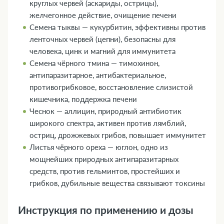
круглых червей (аскариды, острицы),
желчегонное действие, очищение печени
Семена тыквы — кукурбитин, эффективны против
ленточных червей (цепни), безопасны для
человека, цинк и магний для иммунитета
Семена чёрного тмина — тимохинон,
антипаразитарное, антибактериальное,
противогрибковое, восстановление слизистой
кишечника, поддержка печени
Чеснок — аллицин, природный антибиотик
широкого спектра, активен против лямблий,
остриц, дрожжевых грибов, повышает иммунитет
Листья чёрного ореха — юглон, одно из
мощнейших природных антипаразитарных
средств, против гельминтов, простейших и
грибков, дубильные вещества связывают токсины
Инструкция по применению и дозы