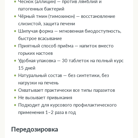
Чеснок (аллицин) — против лямблий и
патогенных бактерий
Чёрный тмин (тимохинон) — восстановление
слизистой, защита печени
Шипучая форма — мгновенная биодоступность,
быстрое всасывание
Приятный способ приёма — напиток вместо
горьких настоев
Удобная упаковка — 30 таблеток на полный курс
15 дней
Натуральный состав — без синтетики, без
нагрузки на печень
Охватывает практически все типы паразитов
Не вызывает привыкания
Подходит для курсового профилактического
применения 1–2 раза в год
Передозировка