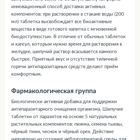
инновационный способ доставки активных
компонентов: при растворении в стакане воды (200
мл) таблетка высвобождает все биоактивные
вещества в виде готового напитка с мгновенной
биодоступностью. В отличие от обычных таблеток
и капсул, которым нужно время для растворения в
желудке, шипучий раствор всасывается намного
быстрее. Приятный вкус и отсутствие типичной
горечи антипаразитарных средств делают приём
комфортным.
Фармакологическая группа
Биологически активная добавка для поддержки
антипаразитарного очищения организма. Шипучие
таблетки от паразитов на основе 5 натуральных
растительных компонентов: пижма, семена тыквы,
чёрный тмин, чеснок и чёрный орех. Действие
направлено на создание неблагоприятной среды для