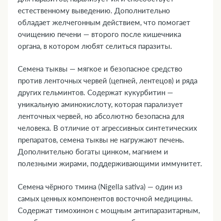
естественному выведению. Дополнительно
обладает желчегонным действием, что помогает
очищению печени — второго после кишечника
органа, в котором любят селиться паразиты.
Семена тыквы — мягкое и безопасное средство
против ленточных червей (цепней, лентецов) и ряда
других гельминтов. Содержат кукурбитин —
уникальную аминокислоту, которая парализует
ленточных червей, но абсолютно безопасна для
человека. В отличие от агрессивных синтетических
препаратов, семена тыквы не нагружают печень.
Дополнительно богаты цинком, магнием и
полезными жирами, поддерживающими иммунитет.
Семена чёрного тмина (Nigella sativa) — один из
самых ценных компонентов восточной медицины.
Содержат тимохинон с мощным антипаразитарным,