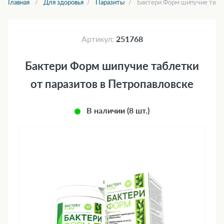
Главная
Для здоровья
Паразиты
Бактери Форм шипучие табле
Артикул:
251768
Бактери Форм шипучие таблетки
от паразитов в Петропавловске
В наличии (8 шт.)