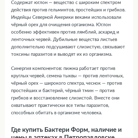
Содержат юглон — вещество с широким спектром
действия против гельминтов, простейших и грибков.
Индейцы Северной Америки веками использовали
чёрный орех для очищения организма. Юглон
особенно эффективен против лямблий, аскарид и
ленточных червей. Дубильные вещества листьев
дополнительно подсушивают слизистую, связывают
токсины паразитов и выводят их из организма.
Синергия компонентов: пижма работает против
круглых червей, семена тыквы — против ленточных,
чёрный орех — широкого спектра, чеснок — против
простейших и бактерий, чёрный тмин — против
грибков и восстановление слизистой. Вместе они
охватывают практически все типы паразитов,
способных обитать в организме человека.
Где купить Бактери Форм, наличие и
цены в аптеках в Петропавловске