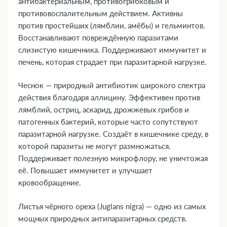
антибактериальным, противогрибковым и
противовоспалительным действием. Активны
против простейших (лямблии, амёбы) и гельминтов.
Восстанавливают повреждённую паразитами
слизистую кишечника. Поддерживают иммунитет и
печень, которая страдает при паразитарной нагрузке.
Чеснок — природный антибиотик широкого спектра
действия благодаря аллицину. Эффективен против
лямблий, остриц, аскарид, дрожжевых грибов и
патогенных бактерий, которые часто сопутствуют
паразитарной нагрузке. Создаёт в кишечнике среду, в
которой паразиты не могут размножаться.
Поддерживает полезную микрофлору, не уничтожая
её. Повышает иммунитет и улучшает
кровообращение.
Листья чёрного ореха (Juglans nigra) — одно из самых
мощных природных антипаразитарных средств.