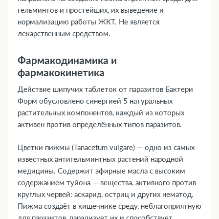
гельминтов и простейших, их выведение и
нормализацию работы ЖКТ. Не является
лекарственным средством.
Фармакодинамика и
фармакокинетика
Действие шипучих таблеток от паразитов Бактери
Форм обусловлено синергией 5 натуральных
растительных компонентов, каждый из которых
активен против определённых типов паразитов.
Цветки пижмы (Tanacetum vulgare) — одно из самых
известных антигельминтных растений народной
медицины. Содержит эфирные масла с высоким
содержанием туйона — вещества, активного против
круглых червей: аскарид, остриц и других нематод.
Пижма создаёт в кишечнике среду, неблагоприятную
для паразитов, парализует их и способствует