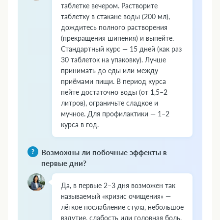
таблетке вечером. Растворите
таблетку в стакане воды (200 мл),
дождитесь полного растворения
(прекращения шипения) и выпейте.
Стандартный курс — 15 дней (как раз
30 таблеток на упаковку). Лучше
принимать до еды или между
приёмами пищи. В период курса
пейте достаточно воды (от 1,5–2
литров), ограничьте сладкое и
мучное. Для профилактики — 1–2
курса в год.
Возможны ли побочные эффекты в
первые дни?
Да, в первые 2–3 дня возможен так
называемый «кризис очищения» —
лёгкое послабление стула, небольшое
вздутие, слабость или головная боль.