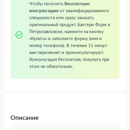
Чтобы получить
бесплатную
консультацию
от квалифицированного
специалиста или сразу заказать
оригинальный продукт Бактери Форм в
Петропавловске, нажмите на кнопку
«Купить» и заполните форму (имя и
номер телефона). В течение 15 минут
вам перезвонят и проконсультируют.
Консультация бесплатная, покупать при
этом не обязательно.
Описание