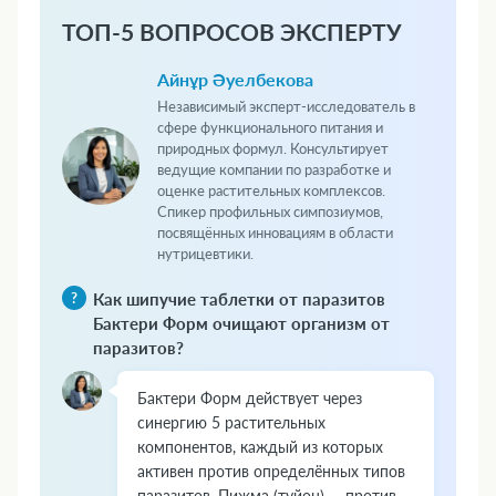
ТОП-5 ВОПРОСОВ ЭКСПЕРТУ
Айнұр Әуелбекова
Независимый эксперт-исследователь в
сфере функционального питания и
природных формул. Консультирует
ведущие компании по разработке и
оценке растительных комплексов.
Спикер профильных симпозиумов,
посвящённых инновациям в области
нутрицевтики.
Как шипучие таблетки от паразитов
Бактери Форм очищают организм от
паразитов?
Бактери Форм действует через
синергию 5 растительных
компонентов, каждый из которых
активен против определённых типов
паразитов. Пижма (туйон) — против