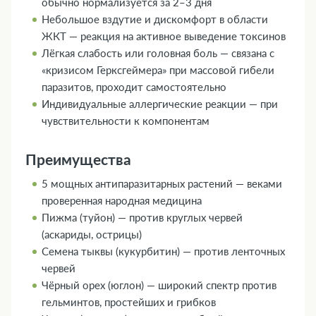
обычно нормализуется за 2–3 дня
Небольшое вздутие и дискомфорт в области
ЖКТ — реакция на активное выведение токсинов
Лёгкая слабость или головная боль — связана с
«кризисом Герксгеймера» при массовой гибели
паразитов, проходит самостоятельно
Индивидуальные аллергические реакции — при
чувствительности к компонентам
Преимущества
5 мощных антипаразитарных растений — веками
проверенная народная медицина
Пижма (туйон) — против круглых червей
(аскариды, острицы)
Семена тыквы (кукурбитин) — против ленточных
червей
Чёрный орех (юглон) — широкий спектр против
гельминтов, простейших и грибков