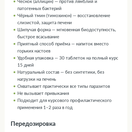
Чеснок (аллицин) — против лямблий и
патогенных бактерий
Чёрный тмин (тимохинон) — восстановление
слизистой, защита печени
Шипучая форма — мгновенная биодоступность,
быстрое всасывание
Приятный способ приёма — напиток вместо
горьких настоев
Удобная упаковка — 30 таблеток на полный курс
15 дней
Натуральный состав — без синтетики, без
нагрузки на печень
Охватывает практически все типы паразитов
Не вызывает привыкания
Подходит для курсового профилактического
применения 1–2 раза в год
Передозировка