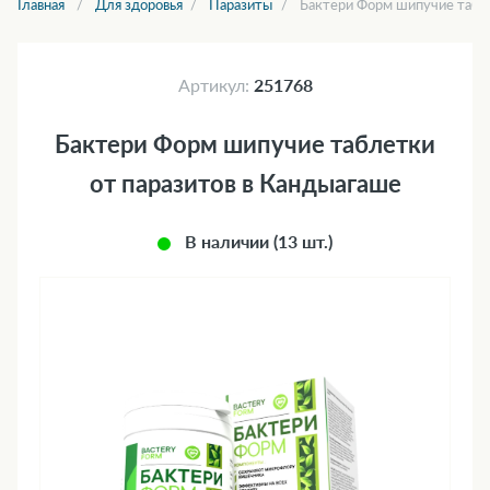
Главная
Для здоровья
Паразиты
Бактери Форм шипучие табле
Артикул:
251768
Бактери Форм шипучие таблетки
от паразитов в Кандыагаше
В наличии (13 шт.)