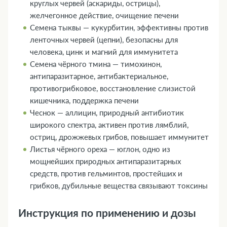
круглых червей (аскариды, острицы),
желчегонное действие, очищение печени
Семена тыквы — кукурбитин, эффективны против
ленточных червей (цепни), безопасны для
человека, цинк и магний для иммунитета
Семена чёрного тмина — тимохинон,
антипаразитарное, антибактериальное,
противогрибковое, восстановление слизистой
кишечника, поддержка печени
Чеснок — аллицин, природный антибиотик
широкого спектра, активен против лямблий,
остриц, дрожжевых грибов, повышает иммунитет
Листья чёрного ореха — юглон, одно из
мощнейших природных антипаразитарных
средств, против гельминтов, простейших и
грибков, дубильные вещества связывают токсины
Инструкция по применению и дозы