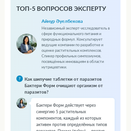
ТОП-5 ВОПРОСОВ ЭКСПЕРТУ
Айнұр Әуелбекова
Независимый эксперт-исследователь в
сфере функционального питания и
природных формул. Консультирует
ведущие компании по разработке и
оценке растительных комплексов.
Спикер профильных симпозиумов,
посвящённых инновациям в области
нутрицевтики.
Как шипучие таблетки от паразитов
Бактери Форм очищают организм от
паразитов?
Бактери Форм действует через
синергию 5 растительных
компонентов, каждый из которых
активен против определённых типов
паразитов. Пижма (туйон) — против