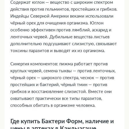
Содержат юглон — вещество с широким спектром
действия против гельминтов, простейших и грибков.
Индейцы Северной Америки веками использовали
чёрный орех для очищения организма. Юглон
особенно эффективен против лямблий, аскарид и
ленточных червей. Дубильные вещества листьев
дополнительно подсушивают слизистую, связывают
токсины паразитов и выводят их из организма.
Синергия компонентов: пижма работает против
круглых червей, семена тыквы — против ленточных,
чёрный орех — широкого спектра, чеснок — против
простейших и бактерий, чёрный тмин — против
грибков и восстановление слизистой. Вместе они
охватывают практически все типы паразитов,
способных обитать в организме человека.
Где купить Бактери Форм, наличие и
цены в аптеках в Кандыагаше