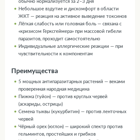
обычно нормализуется за 2–3 дня
Небольшое вздутие и дискомфорт в области
ЖКТ — реакция на активное выведение токсинов
Лёгкая слабость или головная боль — связана с
«кризисом Герксгеймера» при массовой гибели
паразитов, проходит самостоятельно
Индивидуальные аллергические реакции — при
чувствительности к компонентам
Преимущества
5 мощных антипаразитарных растений — веками
проверенная народная медицина
Пижма (туйон) — против круглых червей
(аскариды, острицы)
Семена тыквы (кукурбитин) — против ленточных
червей
Чёрный орех (юглон) — широкий спектр против
гельминтов, простейших и грибков