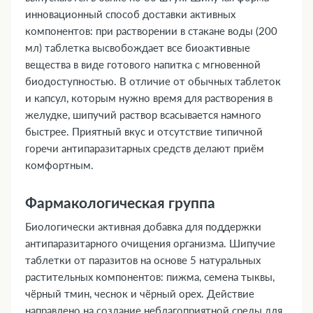
инновационный способ доставки активных
компонентов: при растворении в стакане воды (200
мл) таблетка высвобождает все биоактивные
вещества в виде готового напитка с мгновенной
биодоступностью. В отличие от обычных таблеток
и капсул, которым нужно время для растворения в
желудке, шипучий раствор всасывается намного
быстрее. Приятный вкус и отсутствие типичной
горечи антипаразитарных средств делают приём
комфортным.
Фармакологическая группа
Биологически активная добавка для поддержки
антипаразитарного очищения организма. Шипучие
таблетки от паразитов на основе 5 натуральных
растительных компонентов: пижма, семена тыквы,
чёрный тмин, чеснок и чёрный орех. Действие
направлено на создание неблагоприятной среды для