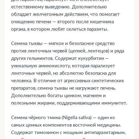
естественному выведению. Дополнительно
обладает желчегонным действием, что помогает
очищению печени — второго после кишечника
органа, в котором любят селиться паразиты.
Семена тыквы — мягкое и безопасное средство
против ленточных червей (цепней, лентецов) и ряда
других гельминтов. Содержат кукурбитин —
уникальную аминокислоту, которая парализует
ленточных червей, но абсолютно безопасна для
человека. В отличие от агрессивных синтетических
препаратов, семена тыквы не нагружают печень.
Дополнительно богаты цинком, магнием и
полезными жирами, поддерживающими иммунитет.
Семена чёрного тмина (Nigella sativa) — один из
самых ценных компонентов восточной медицины.
Содержат тимохинон с мощным антипаразитарным,