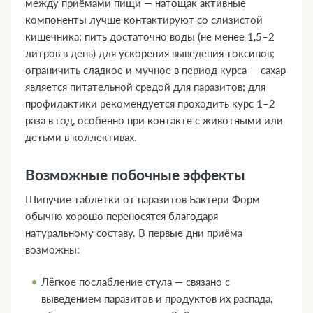
между приёмами пищи — натощак активные
компоненты лучше контактируют со слизистой
кишечника; пить достаточно воды (не менее 1,5–2
литров в день) для ускорения выведения токсинов;
ограничить сладкое и мучное в период курса — сахар
является питательной средой для паразитов; для
профилактики рекомендуется проходить курс 1–2
раза в год, особенно при контакте с животными или
детьми в коллективах.
Возможные побочные эффекты
Шипучие таблетки от паразитов Бактери Форм
обычно хорошо переносятся благодаря
натуральному составу. В первые дни приёма
возможны:
Лёгкое послабление стула — связано с
выведением паразитов и продуктов их распада,