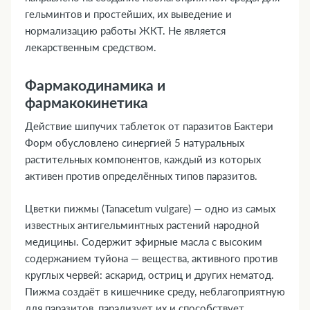
гельминтов и простейших, их выведение и
нормализацию работы ЖКТ. Не является
лекарственным средством.
Фармакодинамика и
фармакокинетика
Действие шипучих таблеток от паразитов Бактери
Форм обусловлено синергией 5 натуральных
растительных компонентов, каждый из которых
активен против определённых типов паразитов.
Цветки пижмы (Tanacetum vulgare) — одно из самых
известных антигельминтных растений народной
медицины. Содержит эфирные масла с высоким
содержанием туйона — вещества, активного против
круглых червей: аскарид, остриц и других нематод.
Пижма создаёт в кишечнике среду, неблагоприятную
для паразитов, парализует их и способствует