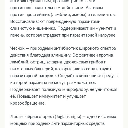
антибактериальным, противогрибковым и
противовоспалительным действием. Активны
против простейших (лямблии, амёбы) и гельминтов.
Восстанавливают повреждённую паразитами
слизистую кишечника. Поддерживают иммунитет и
печень, которая страдает при паразитарной нагрузке.
Чеснок — природный антибиотик широкого спектра
действия благодаря аллицину. Эффективен против
лямблий, остриц, аскарид, дрожжевых грибов и
патогенных бактерий, которые часто сопутствуют
паразитарной нагрузке. Создаёт в кишечнике среду, в
которой паразиты не могут размножаться.
Поддерживает полезную микрофлору, не уничтожая
её. Повышает иммунитет и улучшает
кровообращение.
Листья чёрного ореха (Juglans nigra) — одно из самых
мощных природных антипаразитарных средств.