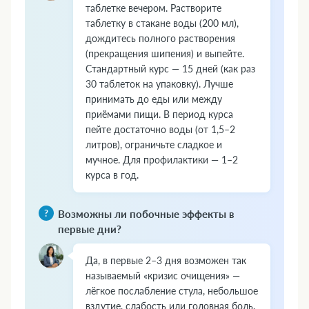
таблетке вечером. Растворите
таблетку в стакане воды (200 мл),
дождитесь полного растворения
(прекращения шипения) и выпейте.
Стандартный курс — 15 дней (как раз
30 таблеток на упаковку). Лучше
принимать до еды или между
приёмами пищи. В период курса
пейте достаточно воды (от 1,5–2
литров), ограничьте сладкое и
мучное. Для профилактики — 1–2
курса в год.
Возможны ли побочные эффекты в
первые дни?
Да, в первые 2–3 дня возможен так
называемый «кризис очищения» —
лёгкое послабление стула, небольшое
вздутие, слабость или головная боль.