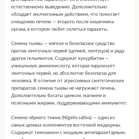
естественному выведению. Дополнительно
обладает желчегонным действием, что помогает
очищению печени — второго после кишечника
органа, в котором любят селиться паразиты.
Семена тыквы — мягкое и безопасное средство
против ленточных червей (цепней, лентецов) и ряда
других гельминтов. Содержат кукурбитин —
уникальную аминокислоту, которая парализует
ленточных червей, но абсолютно безопасна для
человека. В отличие от агрессивных синтетических
препаратов, семена тыквы не нагружают печень.
Дополнительно богаты цинком, магнием и
полезными жирами, поддерживающими иммунитет.
Семена чёрного тмина (Nigella sativa) — один из
самых ценных компонентов восточной медицины.
Содержат тимохинон с мощным антипаразитарным,