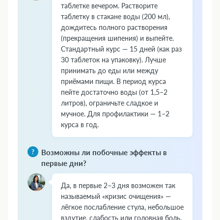
таблетке вечером. Растворите
таблетку в стакане воды (200 мл),
дождитесь полного растворения
(прекращения шипения) и выпейте.
Стандартный курс — 15 дней (как раз
30 таблеток на упаковку). Лучше
принимать до еды или между
приёмами пищи. В период курса
пейте достаточно воды (от 1,5–2
литров), ограничьте сладкое и
мучное. Для профилактики — 1–2
курса в год.
Возможны ли побочные эффекты в
первые дни?
Да, в первые 2–3 дня возможен так
называемый «кризис очищения» —
лёгкое послабление стула, небольшое
вздутие, слабость или головная боль.