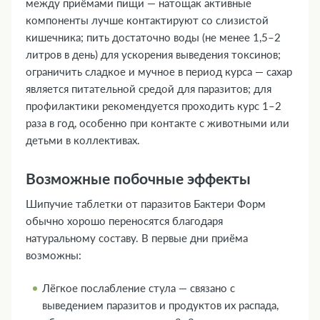
между приёмами пищи — натощак активные
компоненты лучше контактируют со слизистой
кишечника; пить достаточно воды (не менее 1,5–2
литров в день) для ускорения выведения токсинов;
ограничить сладкое и мучное в период курса — сахар
является питательной средой для паразитов; для
профилактики рекомендуется проходить курс 1–2
раза в год, особенно при контакте с животными или
детьми в коллективах.
Возможные побочные эффекты
Шипучие таблетки от паразитов Бактери Форм
обычно хорошо переносятся благодаря
натуральному составу. В первые дни приёма
возможны:
Лёгкое послабление стула — связано с
выведением паразитов и продуктов их распада,