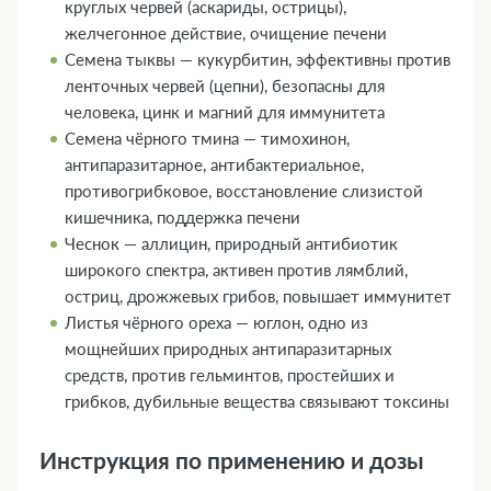
круглых червей (аскариды, острицы),
желчегонное действие, очищение печени
Семена тыквы — кукурбитин, эффективны против
ленточных червей (цепни), безопасны для
человека, цинк и магний для иммунитета
Семена чёрного тмина — тимохинон,
антипаразитарное, антибактериальное,
противогрибковое, восстановление слизистой
кишечника, поддержка печени
Чеснок — аллицин, природный антибиотик
широкого спектра, активен против лямблий,
остриц, дрожжевых грибов, повышает иммунитет
Листья чёрного ореха — юглон, одно из
мощнейших природных антипаразитарных
средств, против гельминтов, простейших и
грибков, дубильные вещества связывают токсины
Инструкция по применению и дозы