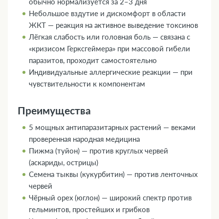
обычно нормализуется за 2–3 дня
Небольшое вздутие и дискомфорт в области
ЖКТ — реакция на активное выведение токсинов
Лёгкая слабость или головная боль — связана с
«кризисом Герксгеймера» при массовой гибели
паразитов, проходит самостоятельно
Индивидуальные аллергические реакции — при
чувствительности к компонентам
Преимущества
5 мощных антипаразитарных растений — веками
проверенная народная медицина
Пижма (туйон) — против круглых червей
(аскариды, острицы)
Семена тыквы (кукурбитин) — против ленточных
червей
Чёрный орех (юглон) — широкий спектр против
гельминтов, простейших и грибков