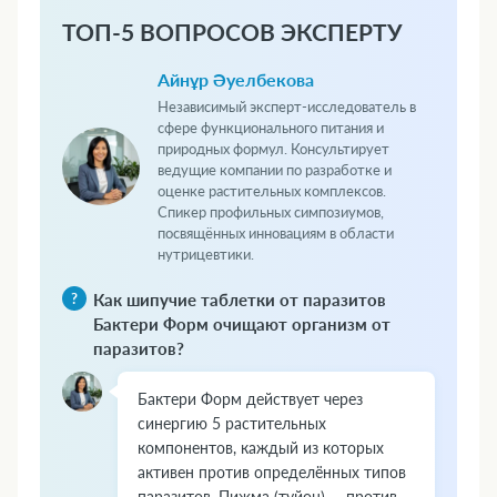
ТОП-5 ВОПРОСОВ ЭКСПЕРТУ
Айнұр Әуелбекова
Независимый эксперт-исследователь в
сфере функционального питания и
природных формул. Консультирует
ведущие компании по разработке и
оценке растительных комплексов.
Спикер профильных симпозиумов,
посвящённых инновациям в области
нутрицевтики.
Как шипучие таблетки от паразитов
Бактери Форм очищают организм от
паразитов?
Бактери Форм действует через
синергию 5 растительных
компонентов, каждый из которых
активен против определённых типов
паразитов. Пижма (туйон) — против