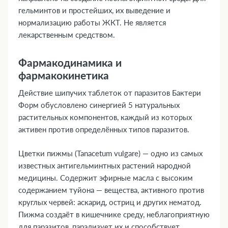
гельминтов и простейших, их выведение и
нормализацию работы ЖКТ. Не является
лекарственным средством.
Фармакодинамика и
фармакокинетика
Действие шипучих таблеток от паразитов Бактери
Форм обусловлено синергией 5 натуральных
растительных компонентов, каждый из которых
активен против определённых типов паразитов.
Цветки пижмы (Tanacetum vulgare) — одно из самых
известных антигельминтных растений народной
медицины. Содержит эфирные масла с высоким
содержанием туйона — вещества, активного против
круглых червей: аскарид, остриц и других нематод.
Пижма создаёт в кишечнике среду, неблагоприятную
для паразитов, парализует их и способствует