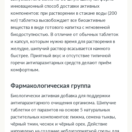
инновационный способ доставки активных
компонентов: при растворении в стакане воды (200
мл) таблетка высвобождает все биоактивные
вещества в виде готового напитка с мгновенной
биодоступностью. В отличие от обычных таблеток
и капсул, которым нужно время для растворения в
желудке, шипучий раствор всасывается намного
быстрее. Приятный вкус и отсутствие типичной
горечи антипаразитарных средств делают приём
комфортным.
Фармакологическая группа
Биологически активная добавка для поддержки
антипаразитарного очищения организма. Шипучие
таблетки от паразитов на основе 5 натуральных
растительных компонентов: пижма, семена тыквы,
чёрный тмин, чеснок и чёрный орех. Действие
направлено на создание неблагоприятной среды для