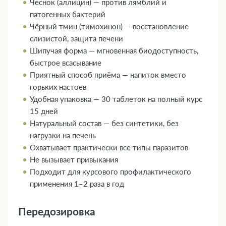
Чеснок (аллицин) — против лямблий и
патогенных бактерий
Чёрный тмин (тимохинон) — восстановление
слизистой, защита печени
Шипучая форма — мгновенная биодоступность,
быстрое всасывание
Приятный способ приёма — напиток вместо
горьких настоев
Удобная упаковка — 30 таблеток на полный курс
15 дней
Натуральный состав — без синтетики, без
нагрузки на печень
Охватывает практически все типы паразитов
Не вызывает привыкания
Подходит для курсового профилактического
применения 1–2 раза в год
Передозировка