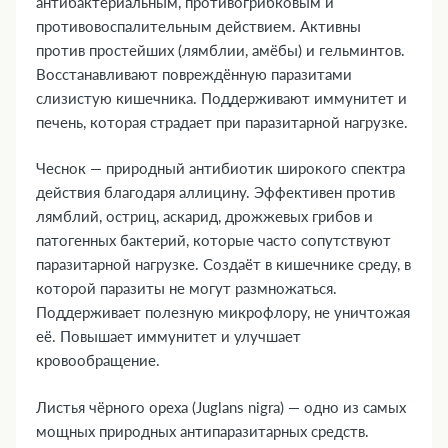
антибактериальным, противогрибковым и
противовоспалительным действием. Активны
против простейших (лямблии, амёбы) и гельминтов.
Восстанавливают повреждённую паразитами
слизистую кишечника. Поддерживают иммунитет и
печень, которая страдает при паразитарной нагрузке.
Чеснок — природный антибиотик широкого спектра
действия благодаря аллицину. Эффективен против
лямблий, остриц, аскарид, дрожжевых грибов и
патогенных бактерий, которые часто сопутствуют
паразитарной нагрузке. Создаёт в кишечнике среду, в
которой паразиты не могут размножаться.
Поддерживает полезную микрофлору, не уничтожая
её. Повышает иммунитет и улучшает
кровообращение.
Листья чёрного ореха (Juglans nigra) — одно из самых
мощных природных антипаразитарных средств.