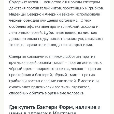
Содержат юглон — вещество с широким спектром
действия против гельминтов, простейших и грибков.
Индейцы Северной Америки веками использовали
чёрный орех для очищения организма. Юглон
особенно эффективен против лямблий, аскарид и
ленточных червей. Дубильные вещества листьев
дополнительно подсушивают слизистую, связывают
токсины паразитов и выводят их из организма.
Синергия компонентов: пижма работает против
круглых червей, семена тыквы — против ленточных,
чёрный орех — широкого спектра, чеснок — против
простейших и бактерий, чёрный тмин — против
грибков и восстановление слизистой. Вместе они
охватывают практически все типы паразитов,
способных обитать в организме человека.
Где купить Бактери Форм, наличие и
цены в аптеках в Костанае