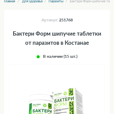
Главная
Для здоровья
Паразиты
Бактери Форм шипучие табле
Артикул:
251768
Бактери Форм шипучие таблетки
от паразитов в Костанае
В наличии (15 шт.)