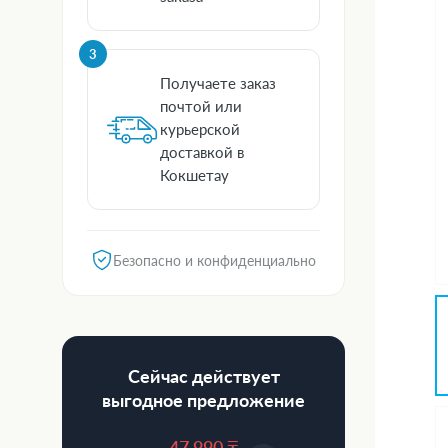
3
Получаете заказ
почтой или
курьерской
доставкой в
Кокшетау
Безопасно и конфиденциально
Сейчас действует
выгодное предложение
47 990 ₸