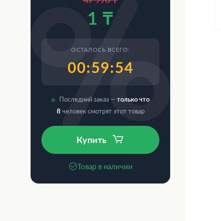
1 ₸
ОСТАЛОСЬ ВСЕГО:
00:59:53
Последний заказ —
только что
8
человек смотрят этот товар
Купить
Товар в наличии