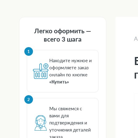
Легко оформить —
всего 3 шага
А
1
Находите нужное и
оформляете заказ
онлайн по кнопке
«Купить»
2
Мы свяжемся с
вами для
подтверждения и
уточнения деталей
заказа