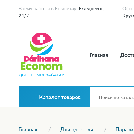
Время работы в Кокшетау:
Ежедневно,
Офор
24/7
Круг
Главная
Доста
Каталог товаров
Главная
Для здоровья
Парази