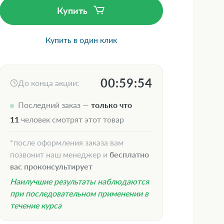
Купить
Купить в один клик
00:59:53
До конца акции:
Последний заказ —
только что
13
человек смотрят этот товар
*после оформления заказа вам
позвонит наш менеджер и
бесплатно
вас проконсультирует
Наилучшие результаты наблюдаются
при последовательном применении в
течение курса