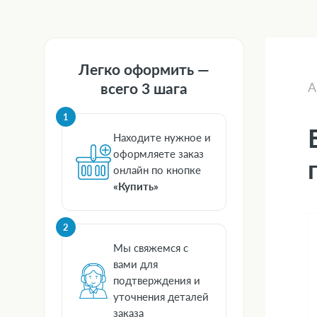
Легко оформить —
всего 3 шага
А
1
Находите нужное и
оформляете заказ
онлайн по кнопке
«Купить»
2
Мы свяжемся с
вами для
подтверждения и
уточнения деталей
заказа