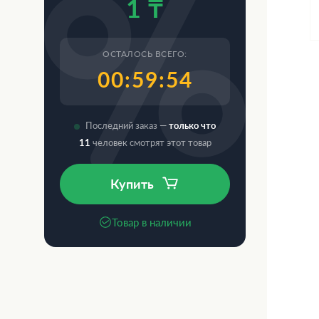
1 ₸
ОСТАЛОСЬ ВСЕГО:
00:59:53
Последний заказ —
только что
13
человек смотрят этот товар
Купить
Товар в наличии