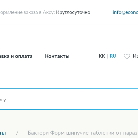
ормление заказа в Аксу:
Круглосуточно
info@econo
вка и оплата
Контакты
И
KK
|
RU
ты
Бактери Форм шипучие таблетки от параз