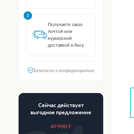
3
Получаете заказ
почтой или
курьерской
доставкой в Аксу
Безопасно и конфиденциально
Сейчас действует
выгодное предложение
47 990 ₸