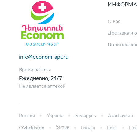
ИНФОРМА
О нас
Доставка и 
Политика ко
info@econom-apt.ru
Время работы
Ежедневно, 24/7
Не является аптекой
Россия
Україна
Беларусь
Azərbaycan
Oʻzbekiston
ישראל
Latvija
Eesti
Lie