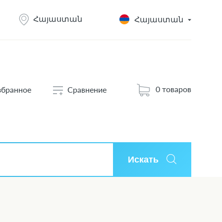
Հայաստան
Հայաստան
0 товаров
збранное
Сравнение
Искать