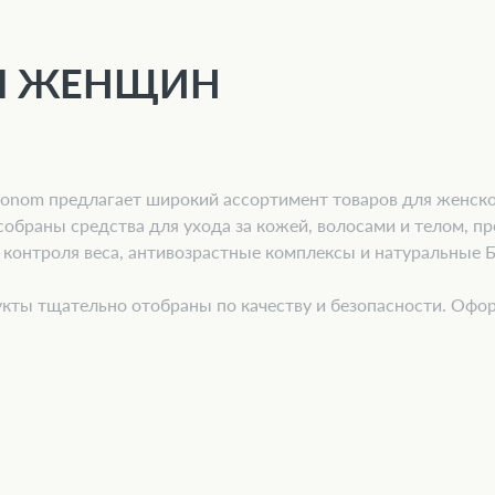
Я ЖЕНЩИН
onom предлагает широкий ассортимент товаров для женског
собраны средства для ухода за кожей, волосами и телом, п
 контроля веса, антивозрастные комплексы и натуральные 
кты тщательно отобраны по качеству и безопасности. Офор