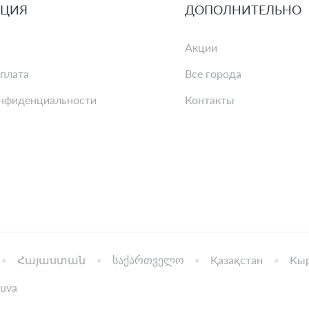
ЦИЯ
ДОПОЛНИТЕЛЬНО
Акции
оплата
Все города
нфиденциальности
Контакты
Հայաստան
საქართველო
Қазақстан
Кыр
tuva