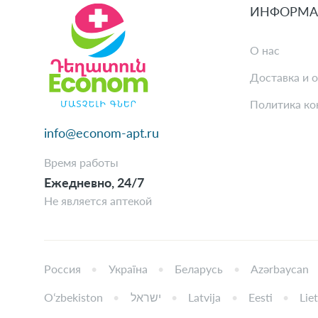
ИНФОРМА
О нас
Доставка и 
Политика ко
info@econom-apt.ru
Время работы
Ежедневно, 24/7
Не является аптекой
Россия
Україна
Беларусь
Azərbaycan
Oʻzbekiston
ישראל
Latvija
Eesti
Lie