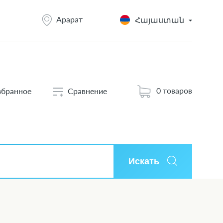
Арарат
Հայաստան
0 товаров
збранное
Сравнение
Искать