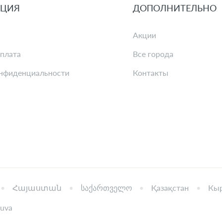
ЦИЯ
ДОПОЛНИТЕЛЬНО
Акции
оплата
Все города
нфиденциальности
Контакты
Հայաստան
საქართველო
Қазақстан
Кыр
tuva