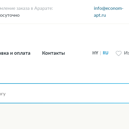
ление заказа в Арарате:
info@econom-
осуточно
apt.ru
вка и оплата
Контакты
И
HY
|
RU