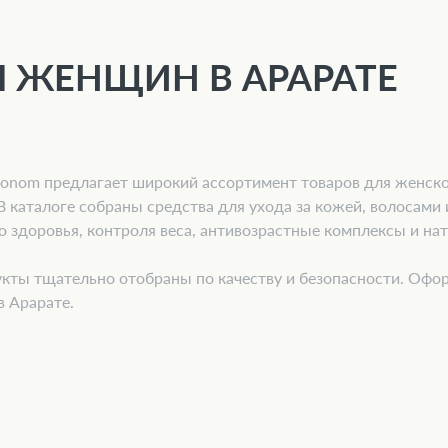
 ЖЕНЩИН В АРАРАТЕ
conom предлагает широкий ассортимент товаров для женског
В каталоге собраны средства для ухода за кожей, волосами
о здоровья, контроля веса, антивозрастные комплексы и на
кты тщательно отобраны по качеству и безопасности. Офор
в Арарате.