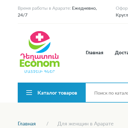
Время работы в Арарате:
Ежедневно,
Оформ
24/7
Кругл
Главная
Доста
Каталог товаров
Главная
Для женщин в Арарате