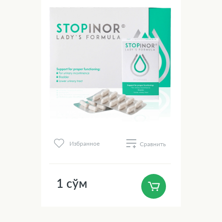
Избранное
Сравнить
1 сўм