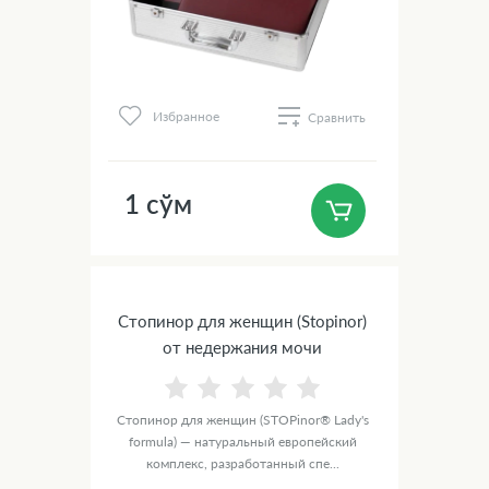
Избранное
Сравнить
1 сўм
Стопинор для женщин (Stopinor)
от недержания мочи
Стопинор для женщин (STOPinor® Lady's
formula) — натуральный европейский
комплекс, разработанный спе...