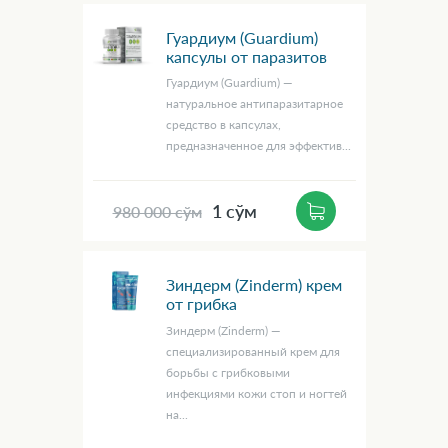
Гуардиум (Guardium)
капсулы от паразитов
Гуардиум (Guardium) —
натуральное антипаразитарное
средство в капсулах,
предназначенное для эффектив...
1 сўм
980 000 сўм
Зиндерм (Zinderm) крем
от грибка
Зиндерм (Zinderm) —
специализированный крем для
борьбы с грибковыми
инфекциями кожи стоп и ногтей
на...