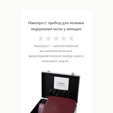
Нанопрост прибор для лечения
недержания мочи у женщин
Нанопрост — запатентованный
высокотехнологичный
физиотерапевтический прибор нового
поколения, разраб...