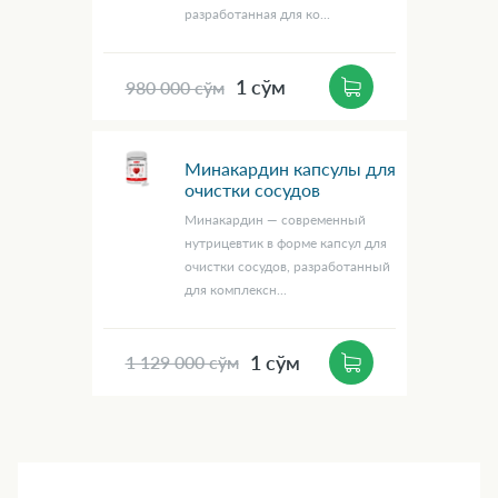
разработанная для ко...
1 сўм
980 000 сўм
Минакардин капсулы для
очистки сосудов
Минакардин — современный
нутрицевтик в форме капсул для
очистки сосудов, разработанный
для комплексн...
1 сўм
1 129 000 сўм