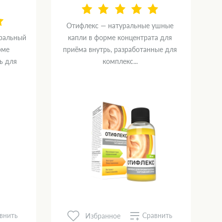
Отифлекс — натуральные ушные
уральный
капли в форме концентрата для
рме
приёма внутрь, разработанные для
ь для
комплекс...
внить
Сравнить
Избранное