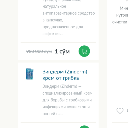
натуральное
Мин
антипаразитарное средство
нутри
в капсулах,
очистки
предназначенное для
эффектив...
1 сўм
980 000 сўм
Зиндерм (Zinderm)
крем от грибка
Зиндерм (Zinderm) —
специализированный крем
для борьбы с грибковыми
инфекциями кожи стоп и
ногтей на...