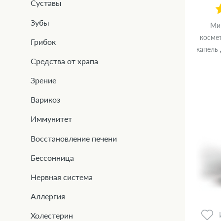
Суставы
Зубы
Ми
косме
Грибок
капель
Средства от храпа
Зрение
Варикоз
Иммунитет
Восстановление печени
Бессонница
Нервная система
Аллергия
Холестерин