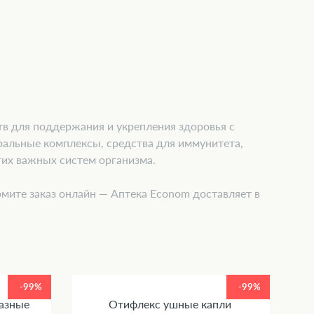
в для поддержания и укрепления здоровья с
ральные комплексы, средства для иммунитета,
гих важных систем организма.
мите заказ онлайн — Аптека Econom доставляет в
-99%
-99%
лазные
Отифлекс ушные капли