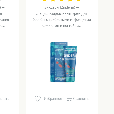
) —
Зиндерм (Zinderm) —
я
специализированный крем для
жания
борьбы с грибковыми инфекциями
...
кожи стоп и ногтей на...
внить
Сравнить
Избранное