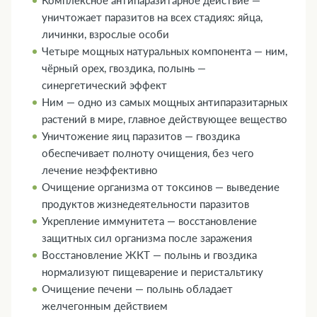
Комплексное антипаразитарное действие —
уничтожает паразитов на всех стадиях: яйца,
личинки, взрослые особи
Четыре мощных натуральных компонента — ним,
чёрный орех, гвоздика, полынь —
синергетический эффект
Ним — одно из самых мощных антипаразитарных
растений в мире, главное действующее вещество
Уничтожение яиц паразитов — гвоздика
обеспечивает полноту очищения, без чего
лечение неэффективно
Очищение организма от токсинов — выведение
продуктов жизнедеятельности паразитов
Укрепление иммунитета — восстановление
защитных сил организма после заражения
Восстановление ЖКТ — полынь и гвоздика
нормализуют пищеварение и перистальтику
Очищение печени — полынь обладает
желчегонным действием