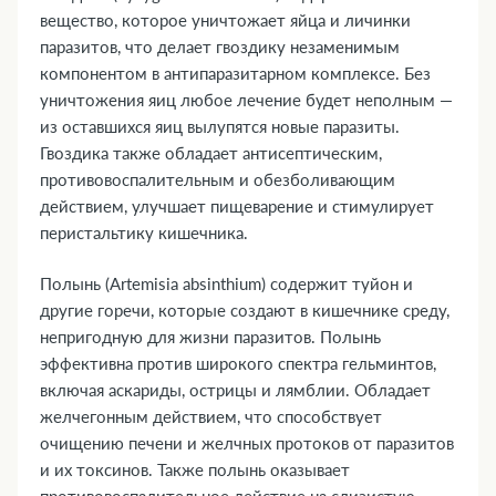
вещество, которое уничтожает яйца и личинки
паразитов, что делает гвоздику незаменимым
компонентом в антипаразитарном комплексе. Без
уничтожения яиц любое лечение будет неполным —
из оставшихся яиц вылупятся новые паразиты.
Гвоздика также обладает антисептическим,
противовоспалительным и обезболивающим
действием, улучшает пищеварение и стимулирует
перистальтику кишечника.
Полынь (Artemisia absinthium) содержит туйон и
другие горечи, которые создают в кишечнике среду,
непригодную для жизни паразитов. Полынь
эффективна против широкого спектра гельминтов,
включая аскариды, острицы и лямблии. Обладает
желчегонным действием, что способствует
очищению печени и желчных протоков от паразитов
и их токсинов. Также полынь оказывает