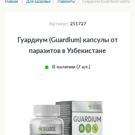
Главная
Для здоровья
Паразиты
Гуардиум (Guardium) капсулы
Артикул:
251727
Гуардиум (Guardium) капсулы от
паразитов в Узбекистане
В наличии (7 шт.)