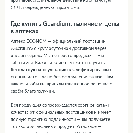
противовоспалительное действие на слизистую
ЖКТ, повреждённую паразитами.
Где купить Guardium, наличие и цены
в аптеках
Аптека ECONOM — официальный поставщик
«Guardium» с круглосуточной доставкой через
онлайн-сервис. Мы не просто продаём — мы
заботимся. Каждый клиент может получить
бесплатную консультацию
квалифицированных
специалистов, даже без оформления заказа. Нам
важно, чтобы вы приняли взвешенное решение о
своём благополучии.
Вся продукция сопровождается сертификатами
качества от официальных поставщиков и имеет
полную гарантию подлинности — вы получаете
только оригинальный продукт. А главное —