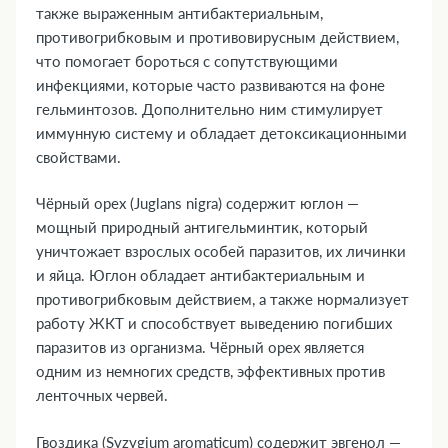
также выраженным антибактериальным,
противогрибковым и противовирусным действием,
что помогает бороться с сопутствующими
инфекциями, которые часто развиваются на фоне
гельминтозов. Дополнительно ним стимулирует
иммунную систему и обладает детоксикационными
свойствами.
Чёрный орех (Juglans nigra) содержит юглон —
мощный природный антигельминтик, который
уничтожает взрослых особей паразитов, их личинки
и яйца. Юглон обладает антибактериальным и
противогрибковым действием, а также нормализует
работу ЖКТ и способствует выведению погибших
паразитов из организма. Чёрный орех является
одним из немногих средств, эффективных против
ленточных червей.
Гвоздика (Syzygium aromaticum) содержит эвгенол —