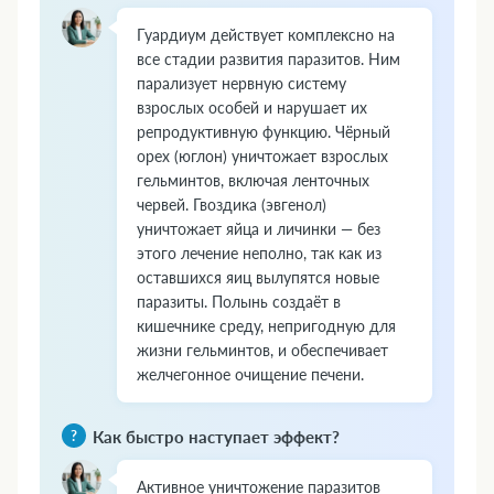
Гуардиум действует комплексно на
все стадии развития паразитов. Ним
парализует нервную систему
взрослых особей и нарушает их
репродуктивную функцию. Чёрный
орех (юглон) уничтожает взрослых
гельминтов, включая ленточных
червей. Гвоздика (эвгенол)
уничтожает яйца и личинки — без
этого лечение неполно, так как из
оставшихся яиц вылупятся новые
паразиты. Полынь создаёт в
кишечнике среду, непригодную для
жизни гельминтов, и обеспечивает
желчегонное очищение печени.
Как быстро наступает эффект?
Активное уничтожение паразитов