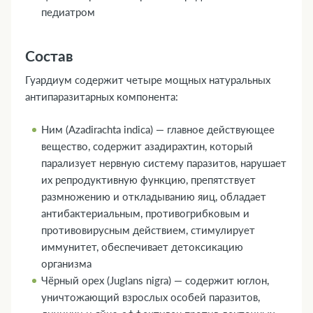
педиатром
Состав
Гуардиум содержит четыре мощных натуральных
антипаразитарных компонента:
Ним (Azadirachta indica) — главное действующее
вещество, содержит азадирахтин, который
парализует нервную систему паразитов, нарушает
их репродуктивную функцию, препятствует
размножению и откладыванию яиц, обладает
антибактериальным, противогрибковым и
противовирусным действием, стимулирует
иммунитет, обеспечивает детоксикацию
организма
Чёрный орех (Juglans nigra) — содержит юглон,
уничтожающий взрослых особей паразитов,