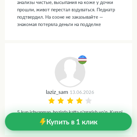
анализы чистые, высыпания на коже у дочки
прошли, живот перестал вздуваться. Педиатр
подтвердил. На озоне не заказывайте —
знакомая потеряла деньги на подделке
laziz_sam
13.06.2026
5 kun ichyapman, hozirda katta o'zgarish yo'q. Kursni
tugataman
Купить в 1 клик