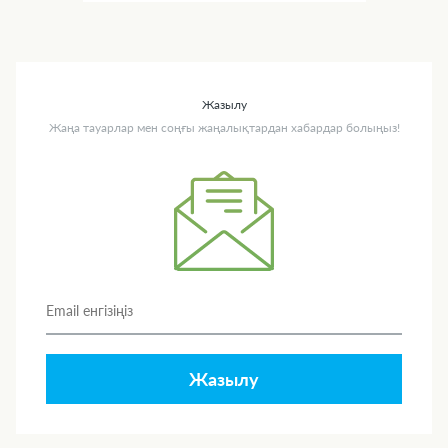
Жазылу
Жаңа тауарлар мен соңғы жаңалықтардан хабардар болыңыз!
Жазылу