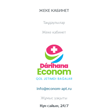
ЖЕКЕ КАБИНЕТ
Таңдаулылар
Жеке кабинет
info@econom-apt.ru
Жұмыс уақыты
Күн сайын, 24/7