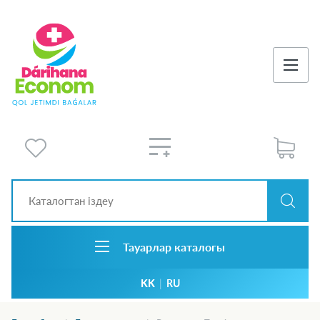
Тауарлар каталогы
KK
|
RU