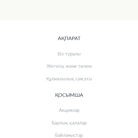
АҚПАРАТ
Біз туралы
Жеткізу және төлем
Құпиялылық саясаты
ҚОСЫМША
Акциялар
Барлық қалалар
Байланыстар