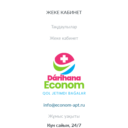
ЖЕКЕ КАБИНЕТ
Таңдаулылар
Жеке кабинет
info@econom-apt.ru
Жұмыс уақыты
Күн сайын, 24/7