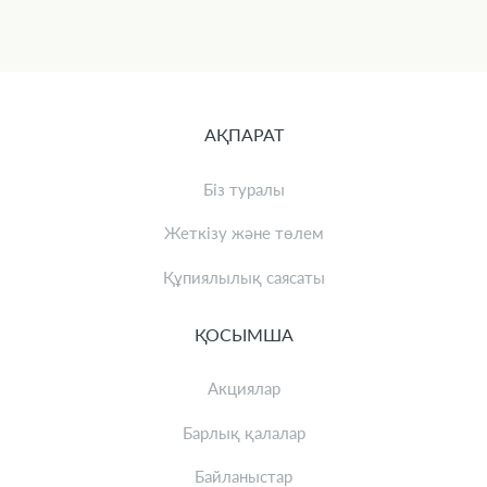
АҚПАРАТ
Біз туралы
Жеткізу және төлем
Құпиялылық саясаты
ҚОСЫМША
Акциялар
Барлық қалалар
Байланыстар