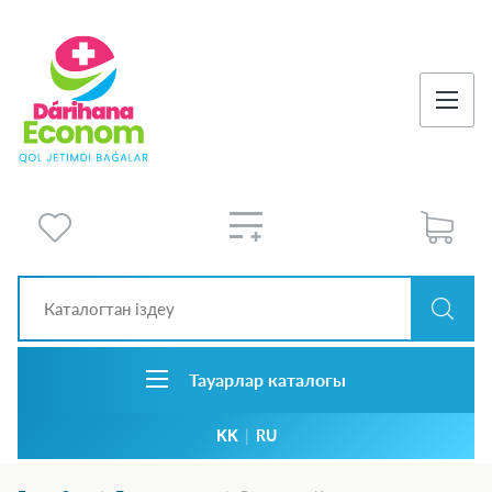
Тауарлар каталогы
KK
|
RU