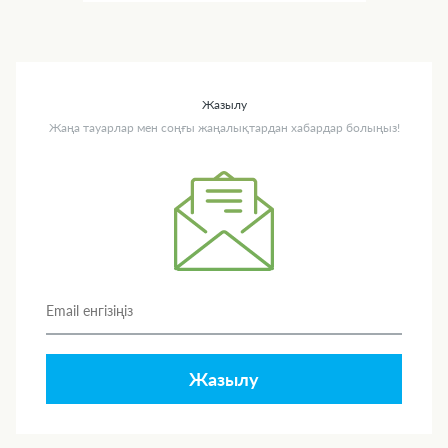
Жазылу
Жаңа тауарлар мен соңғы жаңалықтардан хабардар болыңыз!
Жазылу