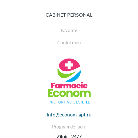
CABINET PERSONAL
Favorite
Contul meu
info@econom-apt.ru
Program de lucru
Zilnic, 24/7