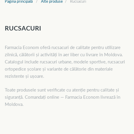
Pagina principală
Alte produse
Rucsacuri
RUCSACURI
Farmacia Econom oferă rucsacuri de calitate pentru utilizare
zilnică, călătorii și activități în aer liber cu livrare în Moldova.
Catalogul include rucsacuri urbane, modele sportive, rucsacuri
ortopedice școlare și variante de călătorie din materiale
rezistente și ușoare.
Toate produsele sunt verificate cu atenție pentru calitate și
siguranță. Comandați online — Farmacia Econom livrează în
Moldova.