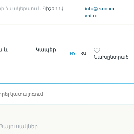
ի ձևակերպում :
Գիշերով
info@econom-
apt.ru
ն և
Կապեր
HY
|
RU
Նախընտրած
Պայուսակներ