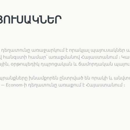
ՅՈՒՍԱԿՆԵՐ
ի դեղատունը առաջարկում է որակյալ պայուսակներ 
 հանգստի համար՝ առաքմանով Հայաստանում ։ Կատ
ին, օրթոպեդիկ դպրոցական և ճամորդական պայուսա
պրանքները խնամքորեն ընտրված են որակի և անվտ
— Econom-ի դեղատունը առաքում է Հայաստանում ։