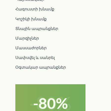
Հագուստի խնամք
Կոշիկի խնամք
Տնային ապրանքներ
Մարզիչներ
Մասսաժորներ
Սափսվել և սանրել
Օգտակար ապրանքներ