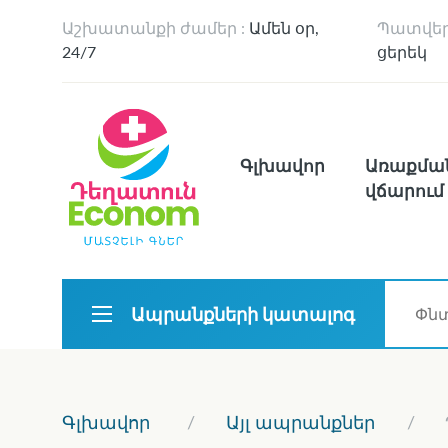
Աշխատանքի ժամեր :
Ամեն օր,
Պատվեր
24/7
ցերեկ
Գլխավոր
Առաքմա
վճարում
Ապրանքների կատալոգ
Գլխավոր
Այլ ապրանքներ