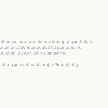
ամենօրյա օգտագործման, ճամորդությունների
ալոգում ներկայացված են քաղաքային,
կներ ամուր և թեթև նյութերից։
անգության տեսանկյունից։ Պատվիրեք