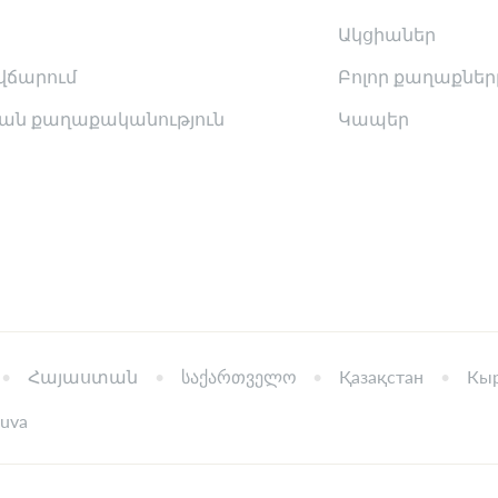
Ակցիաներ
վճարում
Բոլոր քաղաքներ
ան քաղաքականություն
Կապեր
Հայաստան
საქართველო
Қазақстан
Кыр
tuva