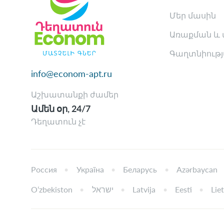
Մեր մասին
Առաքման և 
Գաղտնիությ
info@econom-apt.ru
Աշխատանքի ժամեր
Ամեն օր, 24/7
Դեղատուն չէ
Россия
Україна
Беларусь
Azərbaycan
Oʻzbekiston
ישראל
Latvija
Eesti
Lie