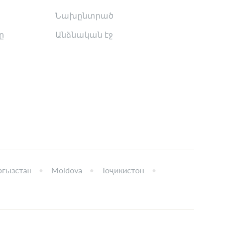
Նախընտրած
ը
Անձնական էջ
гызстан
Moldova
Тоҷикистон