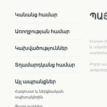
ՊԱ
Կանանց համար
Առողջության համար
Econom-
և ակտիվ
Կախվածություններ
սպորտայ
Բոլոր ա
Տղամարդկանց համար
առցանց 
Այլ ապրանքներ
Հագուստ և ներքնական
սպիտակեղեն
Պայուսակներ