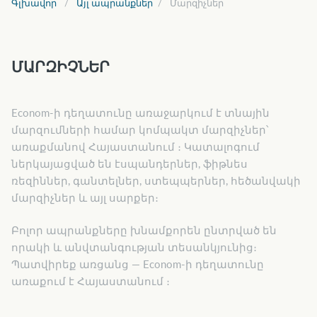
Գլխավոր
Այլ ապրանքներ
Մարզիչներ
ՄԱՐԶԻՉՆԵՐ
Econom-ի դեղատունը առաջարկում է տնային
մարզումների համար կոմպակտ մարզիչներ՝
առաքմանով Հայաստանում ։ Կատալոգում
ներկայացված են էսպանդերներ, ֆիթնես
ռեզիններ, գանտելներ, ստեպպերներ, հեծանվակի
մարզիչներ և այլ սարքեր։
Բոլոր ապրանքները խնամքորեն ընտրված են
որակի և անվտանգության տեսանկյունից։
Պատվիրեք առցանց — Econom-ի դեղատունը
առաքում է Հայաստանում ։