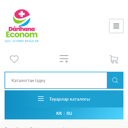
Тауарлар каталогы
KK
|
RU