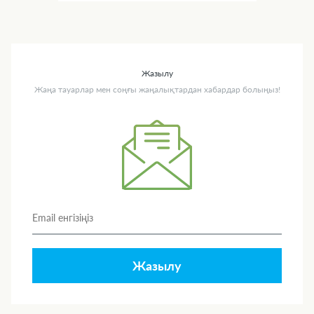
Жазылу
Жаңа тауарлар мен соңғы жаңалықтардан хабардар болыңыз!
Жазылу