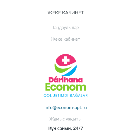
ЖЕКЕ КАБИНЕТ
Таңдаулылар
Жеке кабинет
info@econom-apt.ru
Жұмыс уақыты
Күн сайын, 24/7