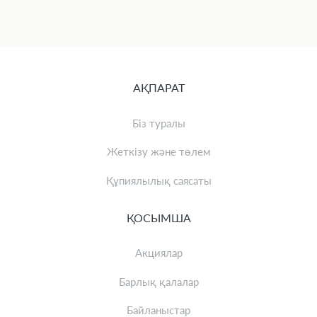
АҚПАРАТ
Біз туралы
Жеткізу және төлем
Құпиялылық саясаты
ҚОСЫМША
Акциялар
Барлық қалалар
Байланыстар