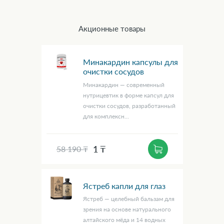
Акционные товары
Минакардин капсулы для
очистки сосудов
Минакардин — современный
нутрицевтик в форме капсул для
очистки сосудов, разработанный
для комплексн...
1 ₸
58 190 ₸
Ястреб капли для глаз
Ястреб — целебный бальзам для
зрения на основе натурального
алтайского мёда и 14 водных