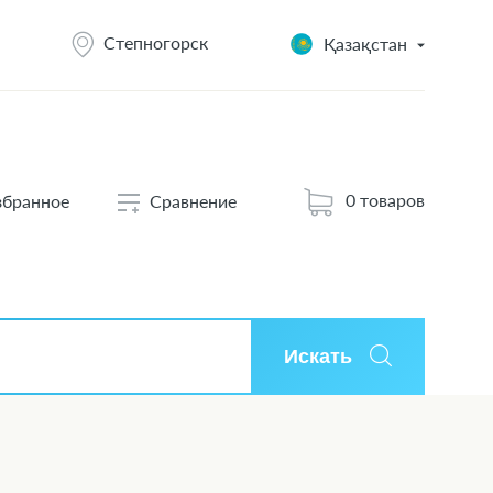
Степногорск
Қазақстан
0 товаров
збранное
Сравнение
Искать