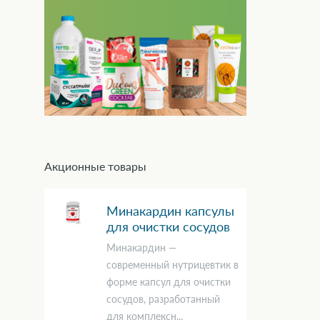
Акционные товары
Минакардин капсулы
для очистки сосудов
Минакардин —
современный нутрицевтик в
форме капсул для очистки
сосудов, разработанный
для комплексн...