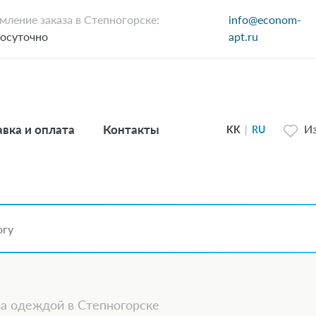
ление заказа в Степногорске:
info@econom-
осуточно
apt.ru
вка и оплата
Контакты
И
KK
|
RU
за одеждой в Степногорске