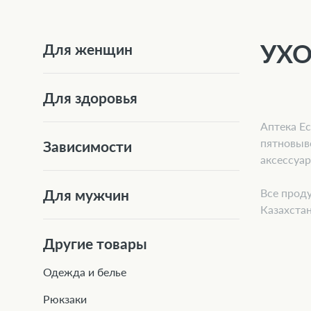
УХО
Для женщин
Для здоровья
Аптека Ec
пятновыв
Зависимости
аксессуа
Все проду
Для мужчин
Казахстан
Другие товары
Одежда и белье
Рюкзаки