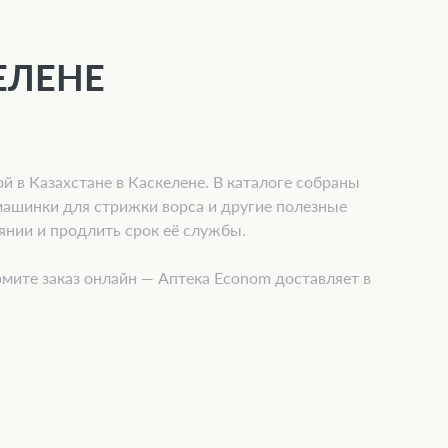
ЕЛЕНЕ
й в Казахстане в Каскелене. В каталоге собраны
машинки для стрижки ворса и другие полезные
янии и продлить срок её службы.
мите заказ онлайн — Аптека Econom доставляет в