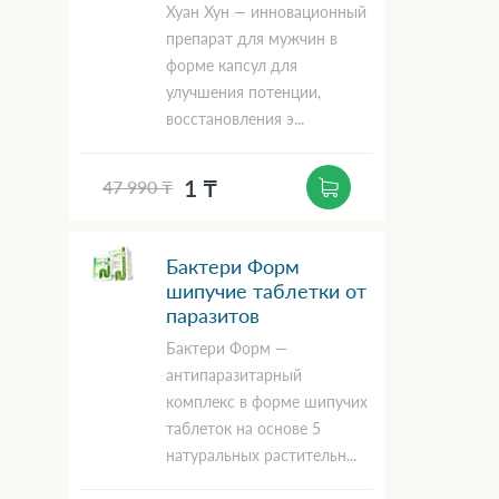
Хуан Хун — инновационный
препарат для мужчин в
форме капсул для
улучшения потенции,
восстановления э...
1 ₸
47 990 ₸
Бактери Форм
шипучие таблетки от
паразитов
Бактери Форм —
антипаразитарный
комплекс в форме шипучих
таблеток на основе 5
натуральных растительн...