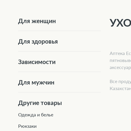
УХО
Для женщин
Для здоровья
Аптека Ec
пятновыв
Зависимости
аксессуа
Все проду
Для мужчин
Казахстан
Другие товары
Одежда и белье
Рюкзаки