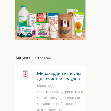
Акционные товары
Минакардин капсулы
для очистки сосудов
Минакардин —
современный нутрицевтик в
форме капсул для очистки
сосудов, разработанный
для комплексн...