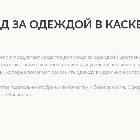
Д ЗА ОДЕЖДОЙ В КАСК
onom предлагает средства для ухода за одеждой с доставко
одители, защитные спреи, ролики для удаления катышков, 
ры, которые помогают сохранить одежду в идеальном состо
кты тщательно отобраны по качеству и безопасности. Офор
е в Каскелене.