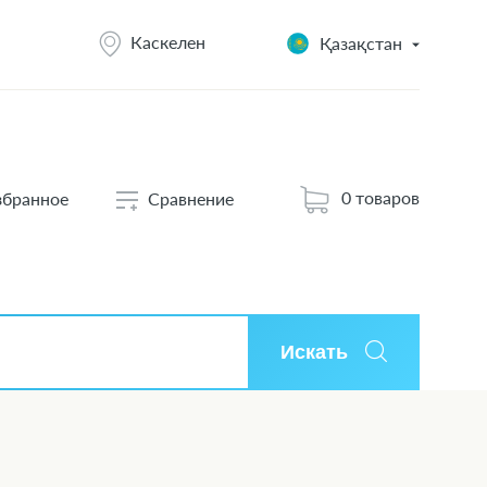
Каскелен
Қазақстан
0 товаров
збранное
Сравнение
Искать