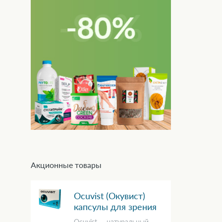
Акционные товары
Ocuvist (Окувист)
капсулы для зрения
Ocuvist — натуральный