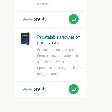
измене...
39 ₼
78 ₼
Prostalab капсулы от
простатита
Prostalab — натуральный
биоактивный комплекс в
форме капсул от
простатита, созданный для
поддержки м...
39 ₼
78 ₼