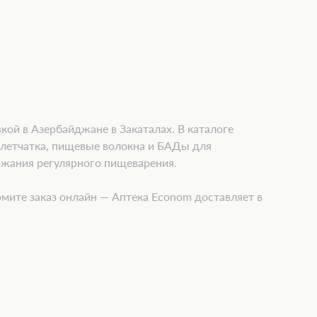
кой в Азербайджане в Закаталах. В каталоге
клетчатка, пищевые волокна и БАДы для
ржания регулярного пищеварения.
мите заказ онлайн — Аптека Econom доставляет в