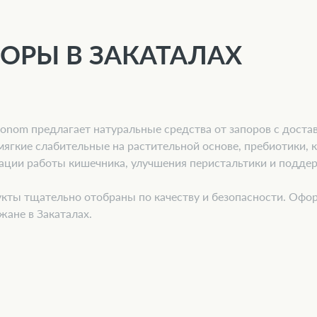
ОРЫ В ЗАКАТАЛАХ
onom предлагает натуральные средства от запоров с достав
мягкие слабительные на растительной основе, пребиотики, 
ации работы кишечника, улучшения перистальтики и подде
кты тщательно отобраны по качеству и безопасности. Офор
жане в Закаталах.