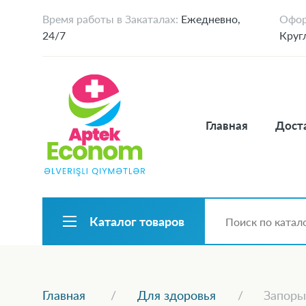
Время работы в Закаталах:
Ежедневно,
Офор
24/7
Круг
Главная
Доста
Каталог товаров
Главная
Для здоровья
Запоры