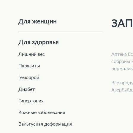
ЗАП
Для женщин
Для здоровья
Аптека Ec
Лишний вес
собраны 
Паразиты
нормализ
Геморрой
Все проду
Диабет
Азербайд
Гипертония
Кожные заболевания
Вальгусная деформация