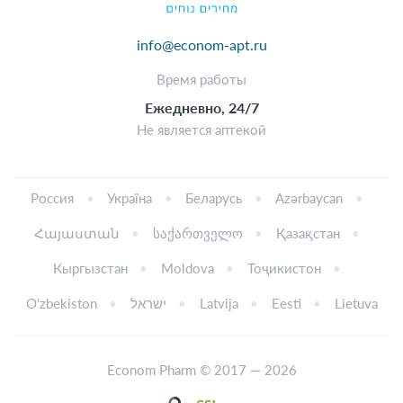
info@econom-apt.ru
Время работы
Ежедневно, 24/7
Не является аптекой
Россия
Україна
Беларусь
Azərbaycan
Հայաստան
საქართველო
Қазақстан
Кыргызстан
Moldova
Тоҷикистон
Oʻzbekiston
ישראל
Latvija
Eesti
Lietuva
Econom Pharm © 2017 — 2026