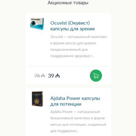
Акционные товары
Ocuvist (Окувист)
капсулы для зрения
Ocuvist — натуральный комплекс
в форме капсул для зрения,
предназначенный для
поддержания здоровья г...
39 ₼
78 ₼
Ajdaha Power капсулы
для потенции
Ajdaha Power — натуральный
биоактивный комплекс в форме
капсул для потенции, созданный
для поддержки...