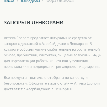
Главная
Для здоровья
Запоры в Ленкорани
ЗАПОРЫ В ЛЕНКОРАНИ
Аптека Econom предлагает натуральные средства от
запоров с доставкой в Азербайджане в Ленкорани. В
каталоге собраны мягкие слабительные на растительной
основе, пребиотики, клетчатка, пищевые волокна и БАДы
для нормализации работы кишечника, улучшения
перистальтики и поддержания регулярного пищеварения.
Все продукты тщательно отобраны по качеству и
безопасности. Оформите заказ онлайн — Аптека Econom
доставляет в Азербайджане в Ленкорани.