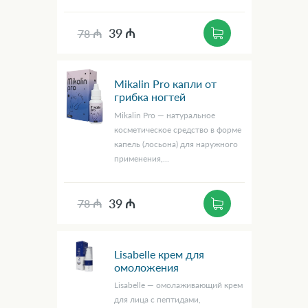
39 ₼
78 ₼
Mikalin Pro капли от
грибка ногтей
Mikalin Pro — натуральное
косметическое средство в форме
капель (лосьона) для наружного
применения,...
39 ₼
78 ₼
Lisabelle крем для
омоложения
Lisabelle — омолаживающий крем
для лица с пептидами,