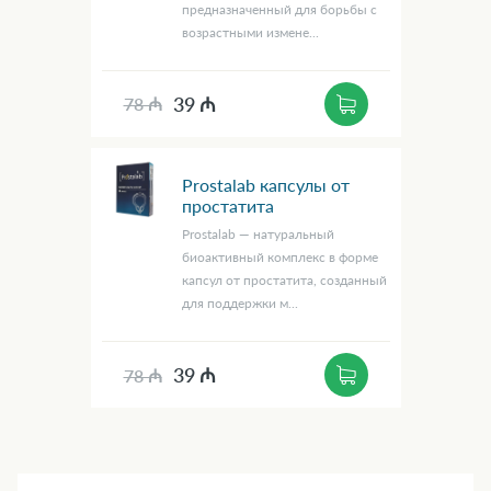
предназначенный для борьбы с
возрастными измене...
39 ₼
78 ₼
Prostalab капсулы от
простатита
Prostalab — натуральный
биоактивный комплекс в форме
капсул от простатита, созданный
для поддержки м...
39 ₼
78 ₼