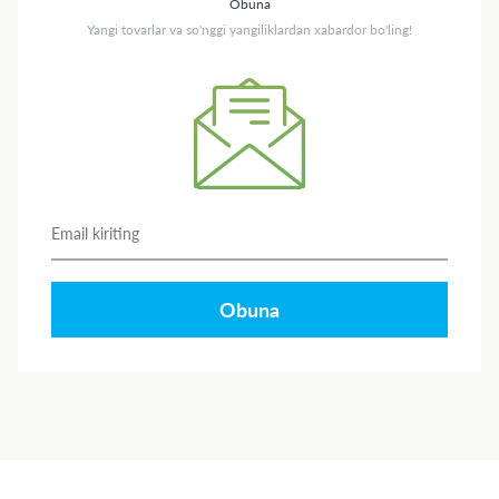
Obuna
Yangi tovarlar va so'nggi yangiliklardan xabardor bo'ling!
Obuna