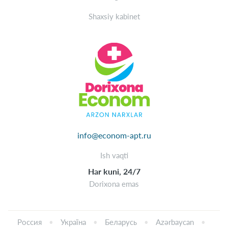
Shaxsiy kabinet
info@econom-apt.ru
Ish vaqti
Har kuni, 24/7
Dorixona emas
Россия
Україна
Беларусь
Azərbaycan