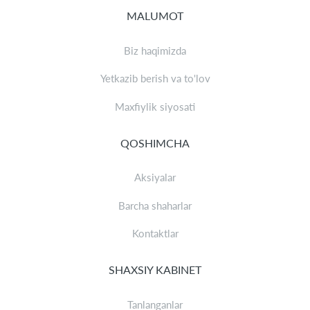
MALUMOT
Biz haqimizda
Yetkazib berish va to'lov
Maxfiylik siyosati
QOSHIMCHA
Aksiyalar
Barcha shaharlar
Kontaktlar
SHAXSIY KABINET
Tanlanganlar