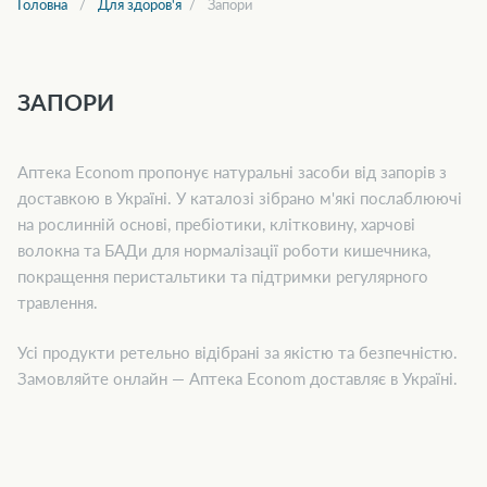
Головна
Для здоров'я
Запори
ЗАПОРИ
Аптека Econom пропонує натуральні засоби від запорів з
доставкою в Україні. У каталозі зібрано м'які послаблюючі
на рослинній основі, пребіотики, клітковину, харчові
волокна та БАДи для нормалізації роботи кишечника,
покращення перистальтики та підтримки регулярного
травлення.
Усі продукти ретельно відібрані за якістю та безпечністю.
Замовляйте онлайн — Аптека Econom доставляє в Україні.