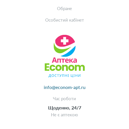
Обране
Особистий кабінет
info@econom-apt.ru
Час роботи
Щоденно, 24/7
Не є аптекою