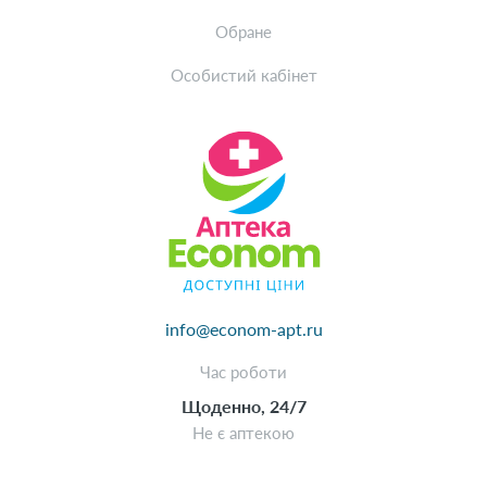
Обране
Особистий кабінет
info@econom-apt.ru
Час роботи
Щоденно, 24/7
Не є аптекою