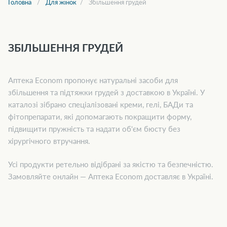
Головна
Для жінок
Збільшення грудей
ЗБІЛЬШЕННЯ ГРУДЕЙ
Аптека Econom пропонує натуральні засоби для
збільшення та підтяжки грудей з доставкою в Україні. У
каталозі зібрано спеціалізовані креми, гелі, БАДи та
фітопрепарати, які допомагають покращити форму,
підвищити пружність та надати об'єм бюсту без
хірургічного втручання.
Усі продукти ретельно відібрані за якістю та безпечністю.
Замовляйте онлайн — Аптека Econom доставляє в Україні.