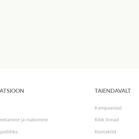
ATSIOON
TAIENDAVALT
Kampaaniad
metamine ja maksmine
Kõik linnad
poliitika
Kontaktid