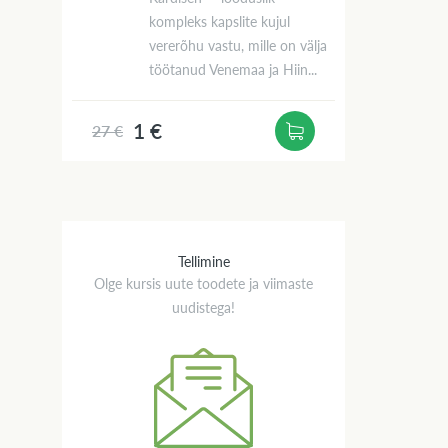
kompleks kapslite kujul
vererõhu vastu, mille on välja
töötanud Venemaa ja Hiin...
1 €
27 €
Tellimine
Olge kursis uute toodete ja viimaste
uudistega!