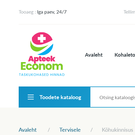
Tooaeg :
Iga paev, 24/7
Telli
Avaleht
Kohaleto
Toodete kataloog
Avaleht
Tervisele
Kõhukinnisus