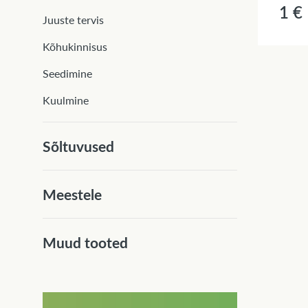
1 €
Juuste tervis
Kõhukinnisus
Seedimine
Kuulmine
Sõltuvused
Meestele
Muud tooted