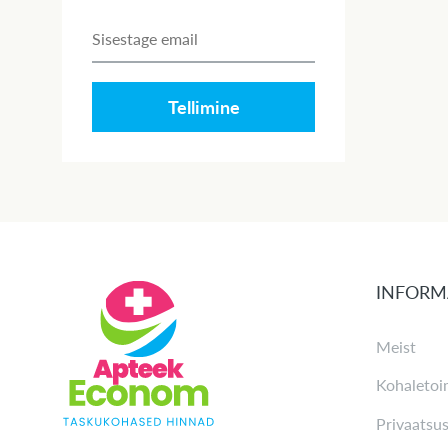
Tellimine
INFORM
Meist
Kohaletoi
Privaatsus