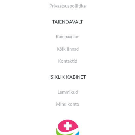
Privaatsuspoliitika
TAIENDAVALT
Kampaaniad
Kõik linnad
Kontaktid
ISIKLIK KABINET
Lemmikud
Minu konto