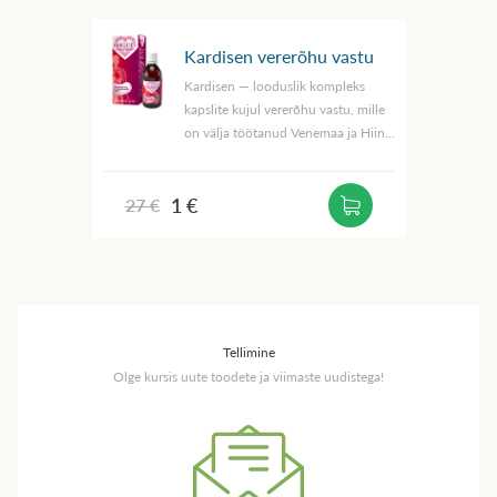
Kardisen vererõhu vastu
Kardisen — looduslik kompleks
kapslite kujul vererõhu vastu, mille
on välja töötanud Venemaa ja Hiin...
1 €
27 €
Tellimine
Olge kursis uute toodete ja viimaste uudistega!