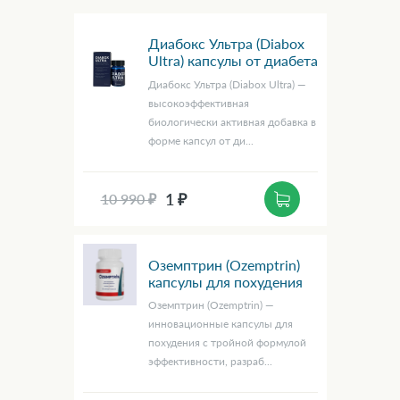
Диабокс Ультра (Diabox
Ultra) капсулы от диабета
Диабокс Ультра (Diabox Ultra) —
высокоэффективная
биологически активная добавка в
форме капсул от ди...
1 ₽
10 990 ₽
Оземптрин (Ozemptrin)
капсулы для похудения
Оземптрин (Ozemptrin) —
инновационные капсулы для
похудения с тройной формулой
эффективности, разраб...