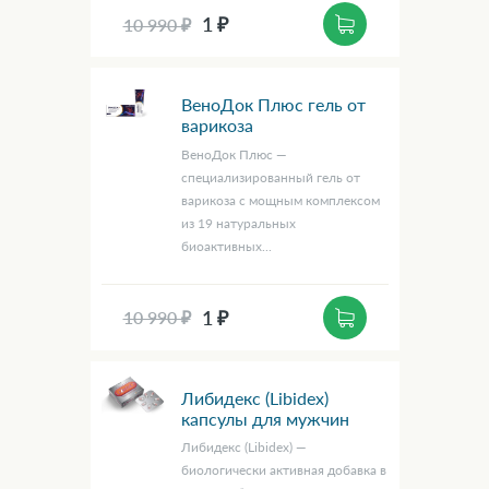
1 ₽
10 990 ₽
ВеноДок Плюс гель от
варикоза
ВеноДок Плюс —
специализированный гель от
варикоза с мощным комплексом
из 19 натуральных
биоактивных...
1 ₽
10 990 ₽
Либидекс (Libidex)
капсулы для мужчин
Либидекс (Libidex) —
биологически активная добавка в