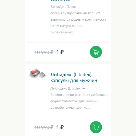
ВеноДок Плюс —
специализированный гель от
варикоза с мощным комплексом
из 19 натуральных
биоактивных...
1 ₽
10 990 ₽
Либидекс (Libidex)
капсулы для мужчин
Либидекс (Libidex) —
биологически активная добавка в
форме таблеток для мужчин,
разработанная для ко...
1 ₽
10 990 ₽