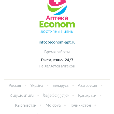
info@econom-apt.ru
Время работы
Ежедневно, 24/7
Не является аптекой
Россия
Україна
Беларусь
Azərbaycan
Հայաստան
საქართველო
Қазақстан
Кыргызстан
Moldova
Тоҷикистон