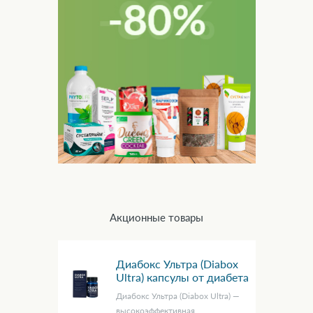
Акционные товары
Диабокс Ультра (Diabox
Ultra) капсулы от диабета
Диабокс Ультра (Diabox Ultra) —
высокоэффективная