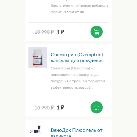
биологически активная добавка в
форме капсул от ди...
1 ₽
10 990 ₽
Оземптрин (Ozemptrin)
капсулы для похудения
Оземптрин (Ozemptrin) —
инновационные капсулы для
похудения с тройной формулой
эффективности, разраб...
1 ₽
10 990 ₽
ВеноДок Плюс гель от
варикоза