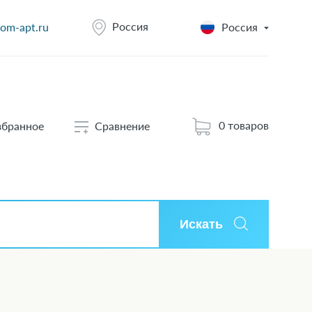
Россия
om-apt.ru
Россия
0 товаров
збранное
Сравнение
Искать