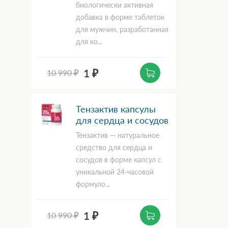
биологически активная
добавка в форме таблеток
для мужчин, разработанная
для ко...
1 ₽
10 990 ₽
Тензактив капсулы
для сердца и сосудов
Тензактив — натуральное
средство для сердца и
сосудов в форме капсул с
уникальной 24-часовой
формуло...
1 ₽
10 990 ₽