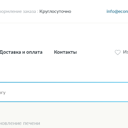
ормление заказа :
Круглосуточно
info@econ
Доставка и оплата
Контакты
И
новление печени