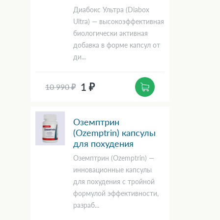
Диабокс Ультра (Diabox
Ultra) — высокоэффективная
биологически активная
добавка в форме капсул от
ди...
1 ₽
10 990 ₽
Оземптрин
(Ozemptrin) капсулы
для похудения
Оземптрин (Ozemptrin) —
инновационные капсулы
для похудения с тройной
формулой эффективности,
разраб...