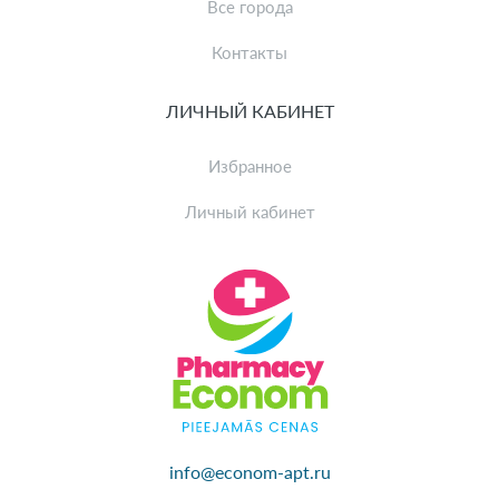
Все города
Контакты
ЛИЧНЫЙ КАБИНЕТ
Избранное
Личный кабинет
info@econom-apt.ru