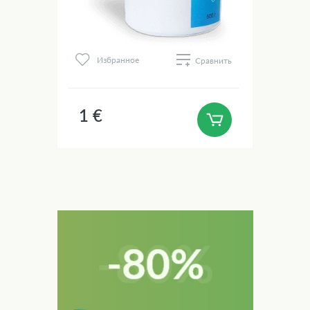
Избранное
Сравнить
1 €