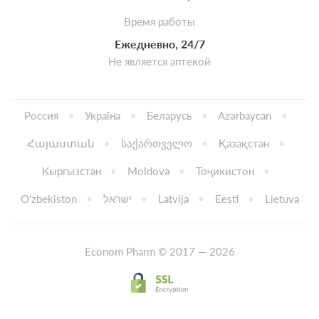
Время работы
Ежедневно, 24/7
Не является аптекой
Россия
Україна
Беларусь
Azərbaycan
Հայաստան
საქართველო
Қазақстан
Кыргызстан
Moldova
Тоҷикистон
Oʻzbekiston
ישראל
Latvija
Eesti
Lietuva
Econom Pharm © 2017 — 2026