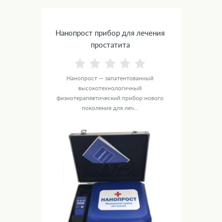
Нанопрост прибор для лечения
простатита
Нанопрост — запатентованный
высокотехнологичный
физиотерапевтический прибор нового
поколения для леч...