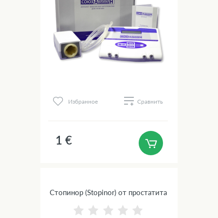
Избранное
Сравнить
1 €
Стопинор (Stopinor) от простатита