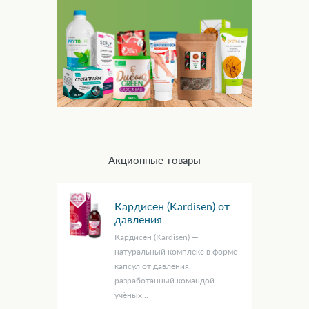
Акционные товары
Кардисен (Kardisen) от
давления
Кардисен (Kardisen) —
натуральный комплекс в форме
капсул от давления,
разработанный командой
учёных...