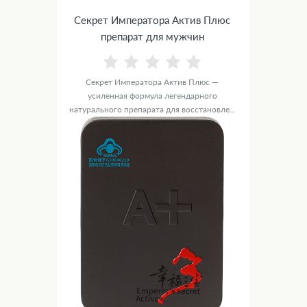
Секрет Императора Актив Плюс
препарат для мужчин
Секрет Императора Актив Плюс —
усиленная формула легендарного
натурального препарата для восстановле...