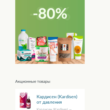
Акционные товары
Кардисен (Kardisen)
от давления
Кардисен (Kardisen) —