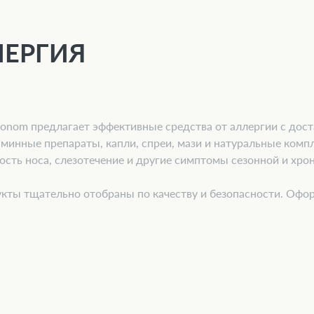
ЛЕРГИЯ
onom предлагает эффективные средства от аллергии с дост
минные препараты, капли, спреи, мази и натуральные компл
сть носа, слезотечение и другие симптомы сезонной и хро
кты тщательно отобраны по качеству и безопасности. Офор