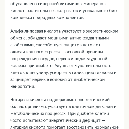
обусловлено синергией витаминов, минералов,
кислот, растительных экстрактов и уникального био-
комплекса природных компонентов.
Альфа-липоевая кислота участвует в энергетическом
обмене, обладает мощными антиоксидантными
свойствами, способствует защите клеток от
окислительного стресса — основной причины
повреждения сосудов, нервов и поджелудочной
железы при диабете. Улучшает чувствительность
клеток к инсулину, ускоряет утилизацию глюкозы и
защищает нервные волокна от диабетической
нейропатии.
Янтарная кислота поддерживает энергетический
баланс организма, участвует в клеточном дыхании и
метаболических процессах. При диабете клетки
часто испытывают энергетический дефицит —
янтарная кислота помогает восстановить нормальное