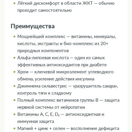
Лёгкий дискомфорт в области ЖКТ — обычно
проходит самостоятельно
Преимущества
Мощнейший комплекс — витамины, минералы,
кислоты, экстракты и био-комплекс из 20+
природных компонентов
Альфа-липоевая кислота — один из самых
эффективных антиоксидантов при диабете
Хром — ключевой микроэлемент углеводного
обмена, усиление действия инсулина
Джимнема сильвестрис — «разрушитель сахара»,
контроль тяги к сладкому
Полный комплекс витаминов группы В — защита
нервной системы от нейропатии
Витамины А, С, Е, D₃ — антиоксидантная и
иммунная защита
Магний + цинк + селен — восполнение дефицита