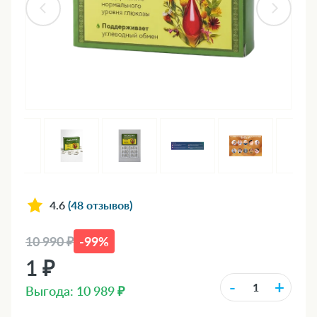
4.6
(48 отзывов)
10 990 ₽
-99%
1 ₽
-
+
Выгода: 10 989 ₽