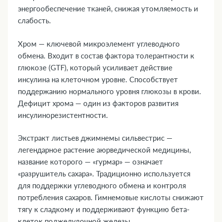
энергообеспечение тканей, снижая утомляемость и
слабость.
Хром — ключевой микроэлемент углеводного
обмена. Входит в состав фактора толерантности к
глюкозе (GTF), который усиливает действие
инсулина на клеточном уровне. Способствует
поддержанию нормального уровня глюкозы в крови.
Дефицит хрома — один из факторов развития
инсулинорезистентности.
Экстракт листьев джимнемы сильвестрис —
легендарное растение аюрведической медицины,
название которого — «гурмар» — означает
«разрушитель сахара». Традиционно используется
для поддержки углеводного обмена и контроля
потребления сахаров. Гимнемовые кислоты снижают
тягу к сладкому и поддерживают функцию бета-
клеток поджелудочной железы.