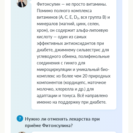
Фитонсулин — не просто витамины.
Помимо полного комплекса
витаминов (А, С, Е, D₃, вся группа В) и
минералов (магний, цинк, селен,
хром), он содержит альфа-липоевую
кислоту — один из самых
эффективных антиоксидантов при
диабете, джимнему сильвестрис для
углеводного обмена, полифенольные
соединения с гинкго для
микроциркуляции и уникальный био-
комплекс из более чем 20 природных
компонентов (кордицепс, маточное
молочко, хлорелла и др.) для
адаптации и тонуса. Всё направлено
именно на поддержку при диабете.
Нужно ли отменять лекарства при
приёме Фитонсулина?