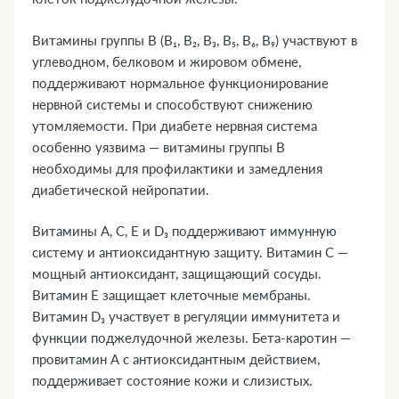
Витамины группы В (В₁, В₂, В₃, В₅, В₆, В₉) участвуют в
углеводном, белковом и жировом обмене,
поддерживают нормальное функционирование
нервной системы и способствуют снижению
утомляемости. При диабете нервная система
особенно уязвима — витамины группы В
необходимы для профилактики и замедления
диабетической нейропатии.
Витамины А, С, Е и D₃ поддерживают иммунную
систему и антиоксидантную защиту. Витамин С —
мощный антиоксидант, защищающий сосуды.
Витамин Е защищает клеточные мембраны.
Витамин D₃ участвует в регуляции иммунитета и
функции поджелудочной железы. Бета-каротин —
провитамин А с антиоксидантным действием,
поддерживает состояние кожи и слизистых.