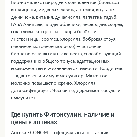
Био-комплекс природных компонентов (биомасса
кордицепса, медвежья желчь, артемия, коутарея,
джимнема, витания, дуналиелла, лапчатка, падуб,
ГАБА Алишань, плоды облепихи, чеснок, диоскорея,
сок оливы, концентраты коры берёзы и
лиственницы, зооглея, хлорелла, бобровая струя,
пчелиное маточное молочко) — источник
биологически активных веществ, способствующий
поддержанию общего тонуса, адаптационных
возможностей и жизненной активности. Кордицепс
— адаптоген и иммуномодулятор. Маточное
молочко повышает энергию. Хлорелла
детоксифицирует. Чеснок поддерживает сосуды и
иммунитет.
Где купить Фитонсулин, наличие и
цены в аптеках
Аптека ECONOM — официальный поставщик