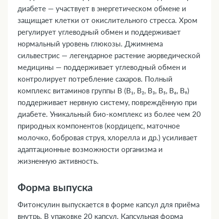
диабете — участвует в энергетическом обмене и
защищает клетки от окислительного стресса. Хром
регулирует углеводный обмен и поддерживает
нормальный уровень глюкозы. Джимнема
сильвестрис — легендарное растение аюрведической
медицины — поддерживает углеводный обмен и
контролирует потребление сахаров. Полный
комплекс витаминов группы В (В₁, В₂, В₃, В₅, В₆, В₉)
поддерживает нервную систему, повреждённую при
диабете. Уникальный био-комплекс из более чем 20
природных компонентов (кордицепс, маточное
молочко, бобровая струя, хлорелла и др.) усиливает
адаптационные возможности организма и
жизненную активность.
Форма выпуска
Фитонсулин выпускается в форме капсул для приёма
внутрь. В упаковке 20 капсул. Капсульная форма