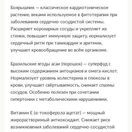
Боярышник — классическое кардиотоническое
растение, веками используемое в фитотерапии при
заболеваниях сердечно-сосудистой системы.
Расширяет коронарные сосуды и укрепляет их
стенки, повышает иммунную защиту, нормализует
сердечный ритм при тахикардии и аритмии,
улучшает кровообращение во всём организме.
Бразильские ягоды асаи (порошок) — суперфуд с
высоким содержанием антоцианов и омега-кислот.
Нормализует уровень холестерина и глюкозы в
крови, улучшает свёртываемость, снимает спазмы
сосудов. Особенно полезен при сочетании
гипертонии с метаболическими нарушениями.
Витамин Е (α-токоферола ацетат) — мощный
жирорастворимый антиоксидант. Снижает риск
возникновения заболеваний сердечно-сосудистой