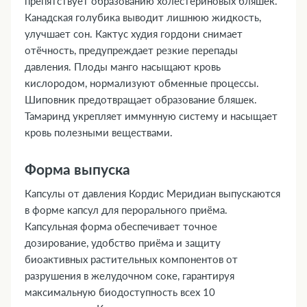
препятствует образованию холестериновых бляшек.
Канадская голубика выводит лишнюю жидкость,
улучшает сон. Кактус худия гордони снимает
отёчность, предупреждает резкие перепады
давления. Плоды манго насыщают кровь
кислородом, нормализуют обменные процессы.
Шиповник предотвращает образование бляшек.
Тамаринд укрепляет иммунную систему и насыщает
кровь полезными веществами.
Форма выпуска
Капсулы от давления Кордис Меридиан выпускаются
в форме капсул для перорального приёма.
Капсульная форма обеспечивает точное
дозирование, удобство приёма и защиту
биоактивных растительных компонентов от
разрушения в желудочном соке, гарантируя
максимальную биодоступность всех 10