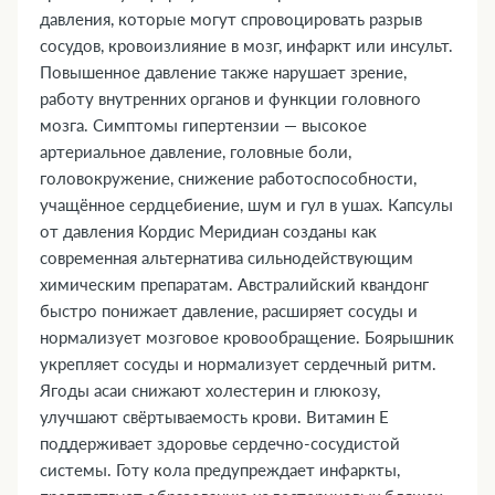
давления, которые могут спровоцировать разрыв
сосудов, кровоизлияние в мозг, инфаркт или инсульт.
Повышенное давление также нарушает зрение,
работу внутренних органов и функции головного
мозга. Симптомы гипертензии — высокое
артериальное давление, головные боли,
головокружение, снижение работоспособности,
учащённое сердцебиение, шум и гул в ушах. Капсулы
от давления Кордис Меридиан созданы как
современная альтернатива сильнодействующим
химическим препаратам. Австралийский квандонг
быстро понижает давление, расширяет сосуды и
нормализует мозговое кровообращение. Боярышник
укрепляет сосуды и нормализует сердечный ритм.
Ягоды асаи снижают холестерин и глюкозу,
улучшают свёртываемость крови. Витамин Е
поддерживает здоровье сердечно-сосудистой
системы. Готу кола предупреждает инфаркты,