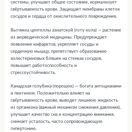
системы, улучшает общее состояние, нормализует
свёртываемость крови. Защищает мембраны клеток
сосудов и сердца от окислительного повреждения.
Вытяжка центеллы азиатской (готу кола) — растение
из аюрведической медицины. Предупреждает
появление инфарктов, укрепляет сосуды и
сердечную мышцу, препятствует образованию
холестериновых бляшек на стенках сосудов,
повышает работоспособность и
стрессоустойчивость.
Канадская голубика (порошок) — богата антоцианами
и пектином. Положительно влияет на
свёртываемость крови, выводит лишнюю жидкость
из организма (важный механизм снижения давления),
улучшает качество сна и концентрацию внимания,
снимает усталость, часто сопровождающую
гипертонию.