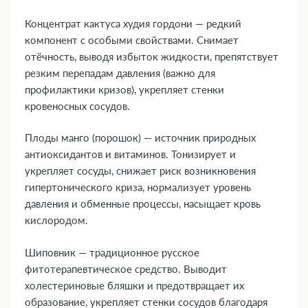
Концентрат кактуса худия гордони — редкий
компонент с особыми свойствами. Снимает
отёчность, выводя избыток жидкости, препятствует
резким перепадам давления (важно для
профилактики кризов), укрепляет стенки
кровеносных сосудов.
Плоды манго (порошок) — источник природных
антиоксидантов и витаминов. Тонизирует и
укрепляет сосуды, снижает риск возникновения
гипертонического криза, нормализует уровень
давления и обменные процессы, насыщает кровь
кислородом.
Шиповник — традиционное русское
фитотерапевтическое средство. Выводит
холестериновые бляшки и предотвращает их
образование, укрепляет стенки сосудов благодаря