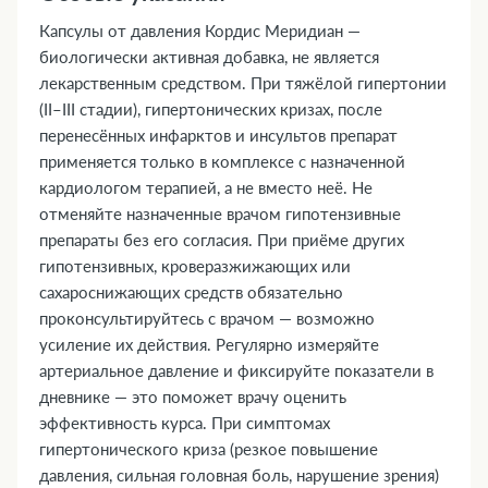
Капсулы от давления Кордис Меридиан —
биологически активная добавка, не является
лекарственным средством. При тяжёлой гипертонии
(II–III стадии), гипертонических кризах, после
перенесённых инфарктов и инсультов препарат
применяется только в комплексе с назначенной
кардиологом терапией, а не вместо неё. Не
отменяйте назначенные врачом гипотензивные
препараты без его согласия. При приёме других
гипотензивных, кроверазжижающих или
сахароснижающих средств обязательно
проконсультируйтесь с врачом — возможно
усиление их действия. Регулярно измеряйте
артериальное давление и фиксируйте показатели в
дневнике — это поможет врачу оценить
эффективность курса. При симптомах
гипертонического криза (резкое повышение
давления, сильная головная боль, нарушение зрения)