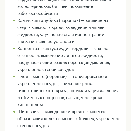
холестериновых бляшек, повышение
работоспособности
Канадская голубика (порошок) — влияние на
свёртываемость крови, выведение лишней
жидкости, улучшение сна и концентрации
внимания, снятие усталости
Концентрат кактуса худия гордони — снятие
отёчности, выведение лишней жидкости,
предупреждение резких перепадов давления,
укрепление стенок сосудов
Плоды манго (порошок) — тонизирование и
укрепление сосудов, снижение риска
гипертонического криза, нормализация давления
и обменных процессов, насыщение крови
кислородом
Шиповник — выведение и предотвращение
образования холестериновых бляшек, укрепление
стенок сосудов