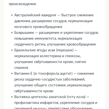
происхождения:
Австралийский квандонг — быстрое снижение
давления, расширение сосудов, нормализация
мозгового кровообращения
Боярышник — расширение и укрепление сосудов,
повышение иммунитета, нормализация
сердечного ритма, улучшение кровообращения
Бразильские ягоды асаи (порошок) —
нормализация холестерина и глюкозы,
улучшение свёртываемости крови, снятие
спазмов
Витамин Е (α-токоферола ацетат) — снижение
риска сердечно-сосудистых заболеваний,
улучшение общего состояния, нормализация
свёртываемости крови
Вытяжка центеллы азиатской (готу кола) —
профилактика инфарктов, укрепление сосудов и
сердечной мышцы, препятствие образованию