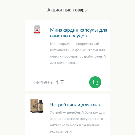
Акционные товары
Минакардин капсулы для
очистки сосудов
Минакардин — современный
нутрицевтик в форме капсул для
очистки сосудов, разработанный
для комплексн...
1 ₸
58 190 ₸
Ястреб капли для глаз
Ястреб — целебный бальзам для
зрения на основе натурального
алтайского мёда и 14 водных
экстрактов л...