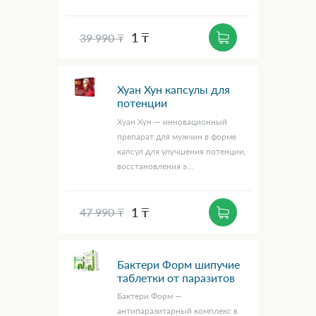
1 ₸
39 990 ₸
Хуан Хун капсулы для
потенции
Хуан Хун — инновационный
препарат для мужчин в форме
капсул для улучшения потенции,
восстановления э...
1 ₸
47 990 ₸
Бактери Форм шипучие
таблетки от паразитов
Бактери Форм —
антипаразитарный комплекс в