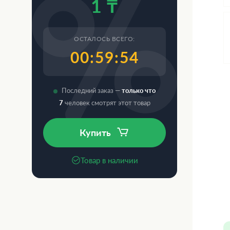
1 ₸
ОСТАЛОСЬ ВСЕГО:
00:59:53
Последний заказ —
только что
7
человек смотрят этот товар
Купить
Товар в наличии