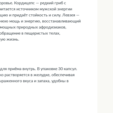
оровье. Кордицепс — редкий гриб с
читается источником мужской энергии
цию и придаёт стойкость и силу. Левзея —
ннюю мощь и энергию, восстанавливающий
х мощных природных афродизиаков,
обращение в пещеристых телах,
ную жизнь.
ля приёма внутрь. В упаковке 30 капсул.
о растворяется в желудке, обеспечивая
раженного вкуса и запаха, удобны в