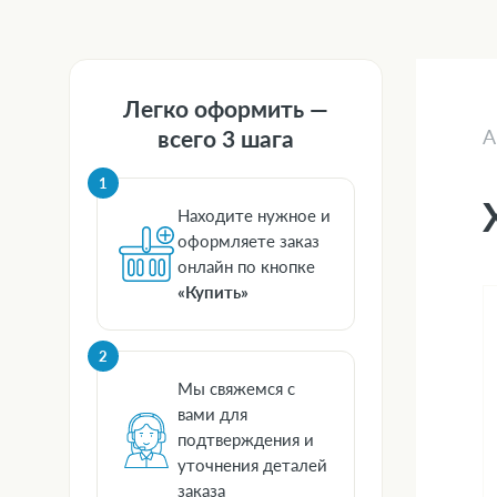
Легко оформить —
всего 3 шага
А
1
Находите нужное и
оформляете заказ
онлайн по кнопке
«Купить»
2
Мы свяжемся с
вами для
подтверждения и
уточнения деталей
заказа