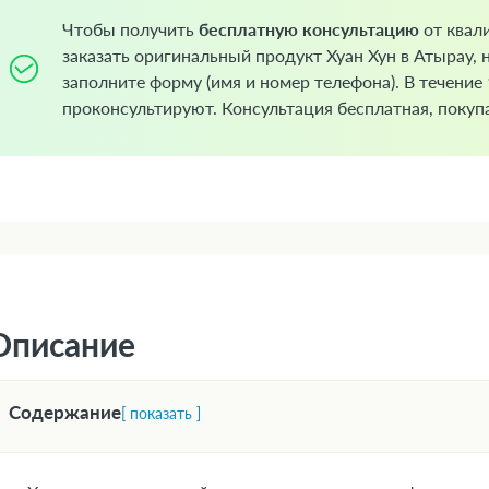
Чтобы получить
бесплатную консультацию
от квал
заказать оригинальный продукт Хуан Хун в Атырау, 
заполните форму (имя и номер телефона). В течение
проконсультируют. Консультация бесплатная, покупа
Описание
Содержание
[ показать ]
1. Форма выпуска
2. Фармакологическая группа