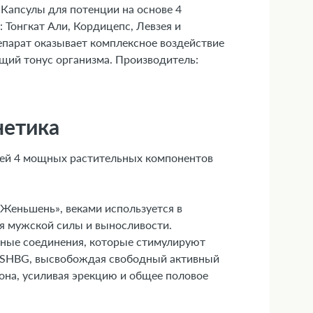
Капсулы для потенции на основе 4
 Тонгкат Али, Кордицепс, Левзея и
парат оказывает комплексное воздействие
бщий тонус организма. Производитель:
нетика
гией 4 мощных растительных компонентов
й Женьшень», веками используется в
 мужской силы и выносливости.
вные соединения, которые стимулируют
н SHBG, высвобождая свободный активный
она, усиливая эрекцию и общее половое