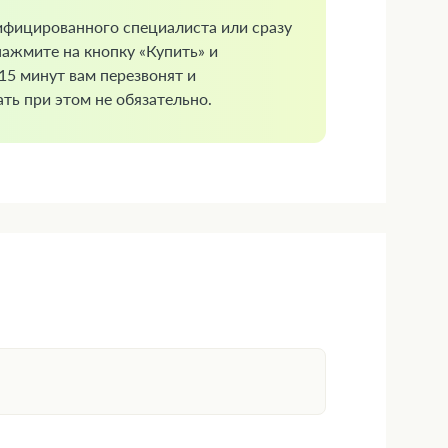
ифицированного специалиста или сразу
нажмите на кнопку «Купить» и
 15 минут вам перезвонят и
ть при этом не обязательно.