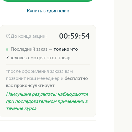
Купить в один клик
00:59:53
До конца акции:
Последний заказ —
только что
7
человек смотрят этот товар
*после оформления заказа вам
позвонит наш менеджер и
бесплатно
вас проконсультирует
Наилучшие результаты наблюдаются
при последовательном применении в
течение курса