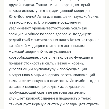
другой подход. Тонгкат Али — корень, который
веками используется в традиционной медицине
Юго-Восточной Азии для повышения мужской силы
и выносливости. Его мощные соединения
увеличивают уровень тестостерона, усиливая
эрекцию и общее половое здоровье. Кордицепс —
редкий гриб с высокогорных плато Китая, который в
китайской медицине считается источником
мужской энергии «Ян»: он усиливает
кровообращение, укрепляет половую функцию и
придаёт стойкость и силу. Левзея — корень,
укрепляющий мускулатуру и пробуждающий
внутреннюю мощь и энергию, восстанавливающий
силы и физическую выносливость. Йохимбе — один
из самых мощных природных афродизиаков,
пробуждающий скрытые резервы организма:
улучшает кровообращение в пещеристых телах,
стимулирует нервную систему и возвращает страсть