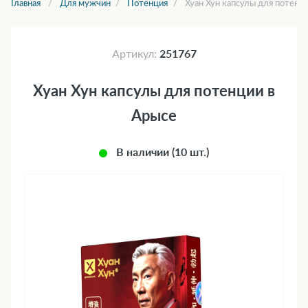
Главная
Для мужчин
Потенция
Хуан Хун капсулы для потенц
Артикул:
251767
Хуан Хун капсулы для потенции в
Арысе
В наличии (10 шт.)