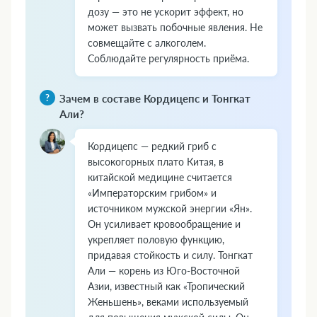
дозу — это не ускорит эффект, но
может вызвать побочные явления. Не
совмещайте с алкоголем.
Соблюдайте регулярность приёма.
Зачем в составе Кордицепс и Тонгкат
Али?
Кордицепс — редкий гриб с
высокогорных плато Китая, в
китайской медицине считается
«Императорским грибом» и
источником мужской энергии «Ян».
Он усиливает кровообращение и
укрепляет половую функцию,
придавая стойкость и силу. Тонгкат
Али — корень из Юго-Восточной
Азии, известный как «Тропический
Женьшень», веками используемый