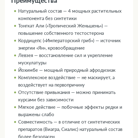
Преимущества
Натуральный состав — 4 мощных растительных
компонента без синтетики
Тонгкат Али («Тропический Женьшень») —
повышение собственного тестостерона
Кордицепс («Императорский гриб») — источник
энергии «Ян», кровообращение
Левзея — восстановление сил и укрепление
мускулатуры
Йохимбе — мощный природный афродизиак
Комплексное воздействие — не маскирует, а
воздействует на первопричину
Отсутствие привыкания — можно принимать
курсами без зависимости
Мягкое действие — побочные эффекты редки и
выражены слабо
Совместимость — в отличие от синтетических
препаратов (Виагра, Сиалис) натуральный состав
более безопасен