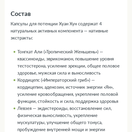
Состав
Капсулы для потенции Хуан Хун содержат 4
натуральных активных компонента — нативные
экстракты:
Тонгкат Али («Тропический Женьшень») —
квассиноиды, эврикоманон, повышение уровня
тестостерона, усиление эрекции, общее половое
здоровье, мужская сила и выносливость
Кордицепс («Императорский гриб») —
кордицепин, аденозин, источник энергии «Ян»,
усиление кровообращения, укрепление половой
функции, стойкость и сила, поддержка здоровья
Левзея — экдистероиды, восстановление сил,
физическая выносливость, укрепление
мускулатуры, улучшение общего тонуса,
пробуждение внутренней мощи и энергии