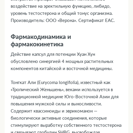
воздействие на эректильную функцию, либидо,
уровень тестостерона и общий тонус организма.
Производитель: ООО «Верона». Сертификат ЕАС.
Фармакодинамика и
фармакокинетика
Действие капсул для потенции Хуан Хун
обусловлено синергией 4 мощных растительных
компонентов китайской и восточной медицины.
Тонгкат Али (Eurycoma longifolia), известный как
«Тропический Женьшень», веками используется в
традиционной медицине Юго-Восточной Азии для
повышения мужской силы и выносливости.
Содержит квассиноиды и эврикоманон —
биологически активные соединения, которые
стимулируют выработку собственного тестостерона
и связывают глобулин SHBG, высвобождая