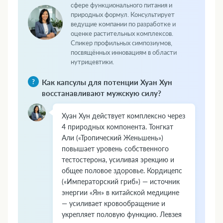
сфере функционального питания и
природных формул. Консультирует
ведущие компании по разработке и
оценке растительных комплексов.
Спикер профильных симпозиумов,
посвящённых инновациям в области
нутрицевтики.
Как капсулы для потенции Хуан Хун
восстанавливают мужскую силу?
Хуан Хун действует комплексно через
4 природных компонента. Тонгкат
Али («Тропический Женьшень»)
повышает уровень собственного
тестостерона, усиливая эрекцию и
общее половое здоровье. Кордицепс
(«Императорский гриб») — источник
энергии «Ян» в китайской медицине
— усиливает кровообращение и
укрепляет половую функцию. Левзея