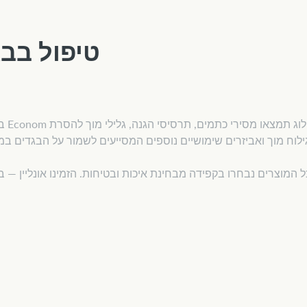
טיפול בב
בית מרקחת 