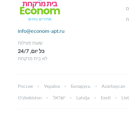
ם
ת
info@econom-apt.ru
שעות פעילות
כל יום, 24/7
לא בית מרקחת
Россия
Україна
Беларусь
Azərbaycan
Lie
Eesti
Latvija
ישראל
Oʻzbekiston