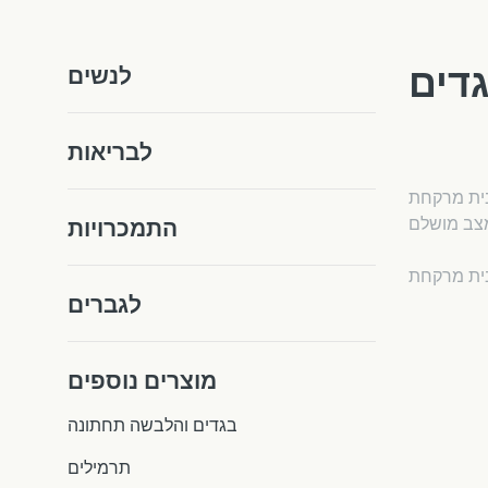
גדים
לנשים
לבריאות
Econom מציע מוצרים לטיפול בבגדים עם משלוח בישראל. בקטלוג תמצאו מסירי כתמים, תרסיסי הגנה, גלילי מוך להסרת
התמכרויות
לגברים
מוצרים נוספים
בגדים והלבשה תחתונה
תרמילים