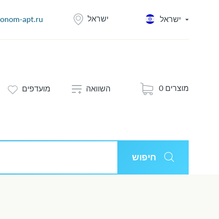
ישראל
ישראל
onom-apt.ru
0 מוצרים
השוואה
מועדפים
חיפוש