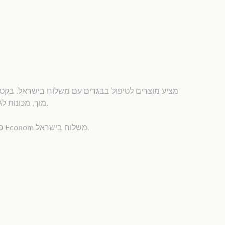
מוך, מכונות לגילוח מוך ואביזרים שימושיים נוספים המסייעים לשמור על הבגדים במצב מושלם.
כל המוצרים נבחרו בקפידה מבחינת איכות ובטיחות. הזמינו אונליין — בית מרקחת Econom משלוח בישראל.