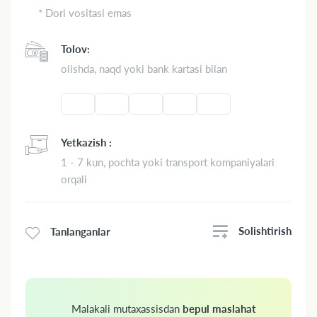
* Dori vositasi emas
Tolov:
olishda, naqd yoki bank kartasi bilan
Yetkazish :
1 - 7 kun, pochta yoki transport kompaniyalari
orqali
Solishtirish
Tanlanganlar
Malakali mutaxassisdan
bepul maslahat