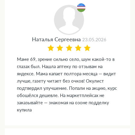
Наталья Сергеевна
23.05.2026
Маме 69, зрение сильно село, шум какой-то в
глазах был. Нашла аптеку по отзывам на
яндексе. Мама капает полтора месяца — видит
лучше, газету читает без очков! Окулист
подтвердил улучшение. Попали на акцию, курс
обошёлся дешевле. На маркетплейсах не
заказывайте — знакомая на озоне подделку
купила