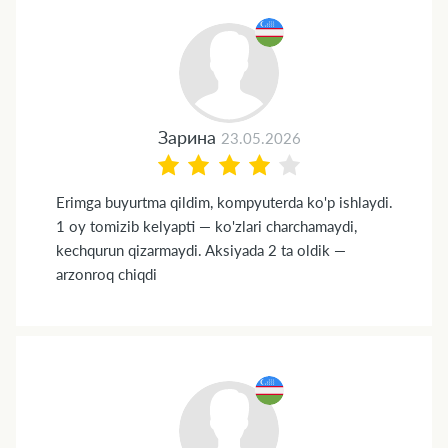
Зарина
23.05.2026
Erimga buyurtma qildim, kompyuterda ko'p ishlaydi.
1 oy tomizib kelyapti — ko'zlari charchamaydi,
kechqurun qizarmaydi. Aksiyada 2 ta oldik —
arzonroq chiqdi