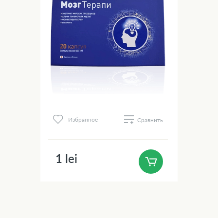
Избранное
Сравнить
1 lei