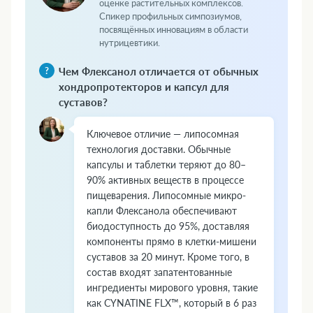
оценке растительных комплексов.
Спикер профильных симпозиумов,
посвящённых инновациям в области
нутрицевтики.
Чем Флексанол отличается от обычных
хондропротекторов и капсул для
суставов?
Ключевое отличие — липосомная
технология доставки. Обычные
капсулы и таблетки теряют до 80–
90% активных веществ в процессе
пищеварения. Липосомные микро-
капли Флексанола обеспечивают
биодоступность до 95%, доставляя
компоненты прямо в клетки-мишени
суставов за 20 минут. Кроме того, в
состав входят запатентованные
ингредиенты мирового уровня, такие
как CYNATINE FLX™, который в 6 раз