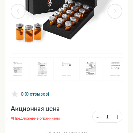
0
(0 отзывов)
Акционная цена
-
+
Предложение ограничено
*цена при покупке курса