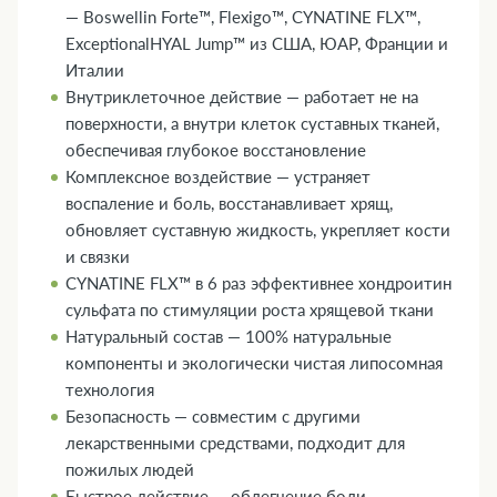
— Boswellin Forte™, Flexigo™, CYNATINE FLX™,
ExceptionalHYAL Jump™ из США, ЮАР, Франции и
Италии
Внутриклеточное действие — работает не на
поверхности, а внутри клеток суставных тканей,
обеспечивая глубокое восстановление
Комплексное воздействие — устраняет
воспаление и боль, восстанавливает хрящ,
обновляет суставную жидкость, укрепляет кости
и связки
CYNATINE FLX™ в 6 раз эффективнее хондроитин
сульфата по стимуляции роста хрящевой ткани
Натуральный состав — 100% натуральные
компоненты и экологически чистая липосомная
технология
Безопасность — совместим с другими
лекарственными средствами, подходит для
пожилых людей
Быстрое действие — облегчение боли