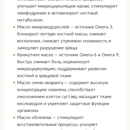
улучшает микроциркуляцию крови, стимулирует
лимфодренаж и активизирует костный
метаболизм
Масло микроводорослей — источник Омега-3,
блокирует потерю костной массы, снимает
воспаление, снижает утреннюю скованность и
замедляет разрушение хряща
Кунжутное масло — источник Омега-6 и Омега-9,
быстро снимает боль, нормализует
микроциркуляцию, поддерживает развитие
костной и хрящевой ткани
Масло семян амаранта — содержит высокую
концентрацию сквалена, способствует
омоложению клеток сустава, насыщает ткани
кислородом и укрепляет защитные функции
организма
Масло облепихи — стимулирует
восстановительные процессы, ускоряет