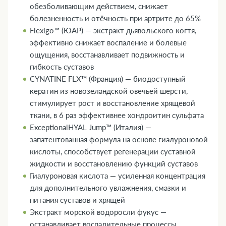
обезболивающим действием, снижает
болезненность и отёчность при артрите до 65%
Flexigo™ (ЮАР) — экстракт дьявольского когтя,
эффективно снижает воспаление и болевые
ощущения, восстанавливает подвижность и
гибкость суставов
CYNATINE FLX™ (Франция) — биодоступный
кератин из новозеландской овечьей шерсти,
стимулирует рост и восстановление хрящевой
ткани, в 6 раз эффективнее хондроитин сульфата
ExceptionalHYAL Jump™ (Италия) —
запатентованная формула на основе гиалуроновой
кислоты, способствует регенерации суставной
жидкости и восстановлению функций суставов
Гиалуроновая кислота — усиленная концентрация
для дополнительного увлажнения, смазки и
питания суставов и хрящей
Экстракт морской водоросли фукус —
останавливает воспалительные процессы,